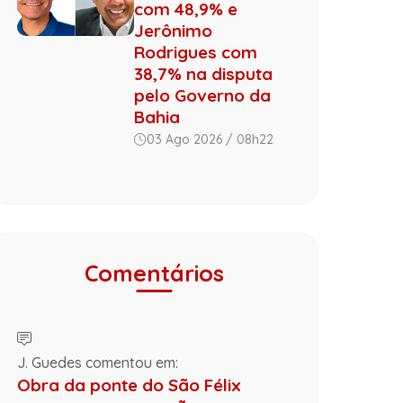
com 48,9% e
Jerônimo
Rodrigues com
38,7% na disputa
pelo Governo da
Bahia
03 Ago 2026 / 08h22
Comentários
J. Guedes comentou em:
Obra da ponte do São Félix