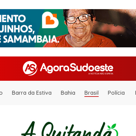
o
Barra da Estiva
Bahia
Brasil
Polícia