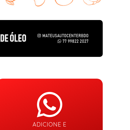
ADICIONE E