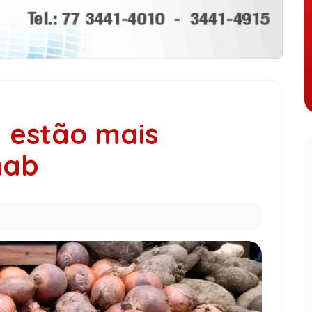
 estão mais
nab