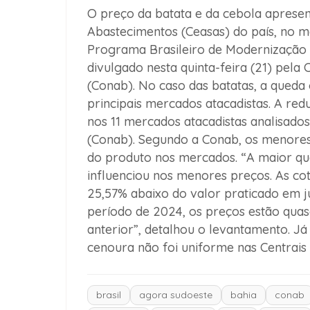
O preço da batata e da cebola apresen
Abastecimentos (Ceasas) do país, no mê
Programa Brasileiro de Modernização 
divulgado nesta quinta-feira (21) pel
(Conab). No caso das batatas, a queda
principais mercados atacadistas. A re
nos 11 mercados atacadistas analisad
(Conab). Segundo a Conab, os menores
do produto nos mercados. “A maior q
influenciou nos menores preços. As co
25,57% abaixo do valor praticado em
período de 2024, os preços estão quas
anterior”, detalhou o levantamento. Já
cenoura não foi uniforme nas Centrais 
brasil
agora sudoeste
bahia
conab