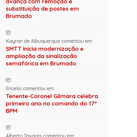
avança com remoção e
substituição de postes em
Brumado
Kayran de Albuquerque comentou em:
SMTT inicia modernização e
ampliação da sinalização
semafórica em Brumado
Ericelio comentou em:
Tenente-Coronel Gilmara celebra
primeiro ano no comando do 17º
BPM
Alberto Tavares comentou em: