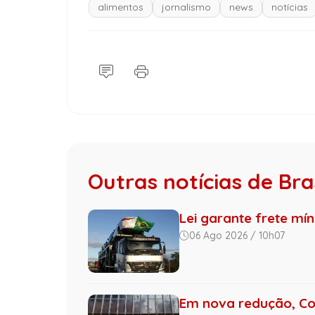
alimentos
jornalismo
news
notícias
Outras notícias de Bras
Lei garante frete mí
06 Ago 2026 / 10h07
Em nova redução, Co