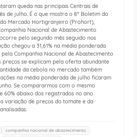
taram queda nas principais Centrais de
s de julho. É o que mostra o 8º Boletim do
do Mercado Hortigranjeiro (Prohort),
a Companhia Nacional de Abastecimento
 ocorre pelo segundo mês seguido nos
dução chegou a 31,61% na média ponderada
os pela Companhia Nacional de Abastecimento
 preços se explicam pela oferta abundante
uantidade da cebola no mercado também
tações na média ponderada de julho ficaram
 junho. Se compararmos com o mesmo
e 60% abaixo dos registrados no ano
 a variação de preços do tomate e da
analisadas.
companhia nacional de abastecimento