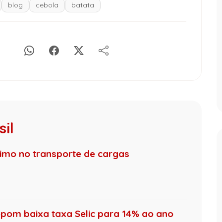
blog
cebola
batata
il
nimo no transporte de cargas
pom baixa taxa Selic para 14% ao ano