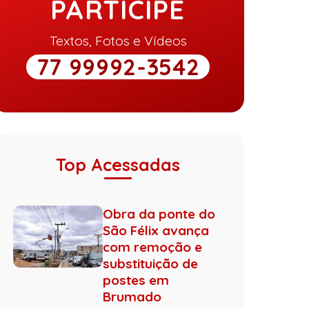
PARTICIPE
Textos, Fotos e Vídeos
77 99992-3542
Top Acessadas
Obra da ponte do
São Félix avança
com remoção e
substituição de
postes em
Brumado