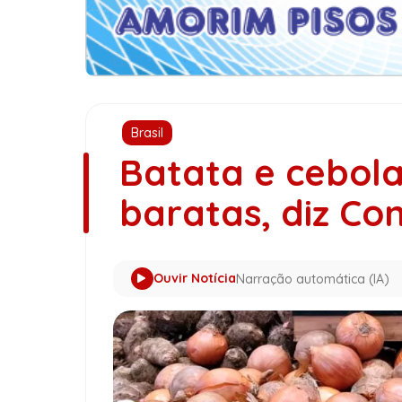
Brasil
Batata e cebola
baratas, diz Co
Ouvir Notícia
Narração automática (IA)