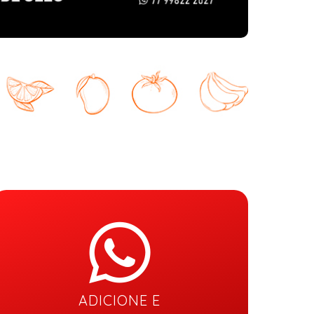
ADICIONE E