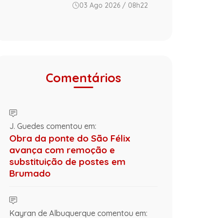
03 Ago 2026 / 08h22
Comentários
J. Guedes comentou em:
Obra da ponte do São Félix
avança com remoção e
substituição de postes em
Brumado
Kayran de Albuquerque comentou em: