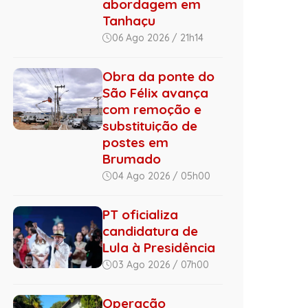
abordagem em
Tanhaçu
06 Ago 2026 / 21h14
Obra da ponte do
São Félix avança
com remoção e
substituição de
postes em
Brumado
04 Ago 2026 / 05h00
PT oficializa
candidatura de
Lula à Presidência
03 Ago 2026 / 07h00
Operação