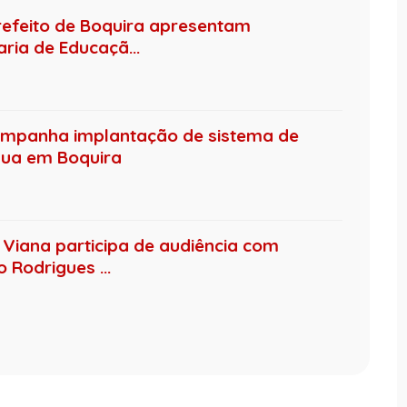
refeito de Boquira apresentam
ia de Educaçã...
ompanha implantação de sistema de
gua em Boquira
Viana participa de audiência com
Rodrigues ...