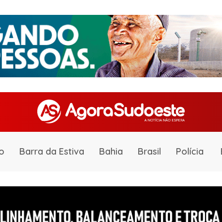
o
Barra da Estiva
Bahia
Brasil
Polícia