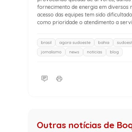
fornecimento de energia em diversos m
acesso das equipes tem sido dificulta
como prioridade o atendimento a serviç
brasil
agora sudoeste
bahia
sudoest
jornalismo
news
notícias
blog
Outras notícias de Bo