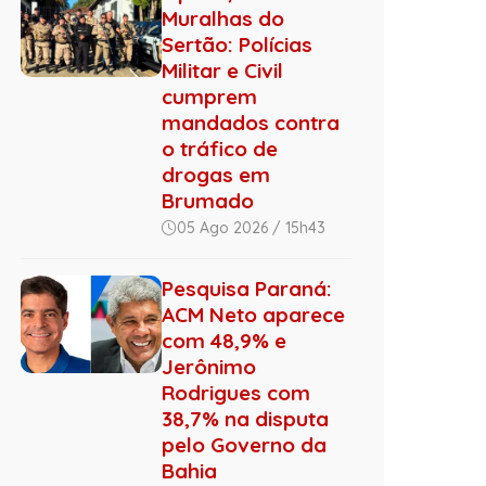
Muralhas do
Sertão: Polícias
Militar e Civil
cumprem
mandados contra
o tráfico de
drogas em
Brumado
05 Ago 2026 / 15h43
Pesquisa Paraná:
ACM Neto aparece
com 48,9% e
Jerônimo
Rodrigues com
38,7% na disputa
pelo Governo da
Bahia