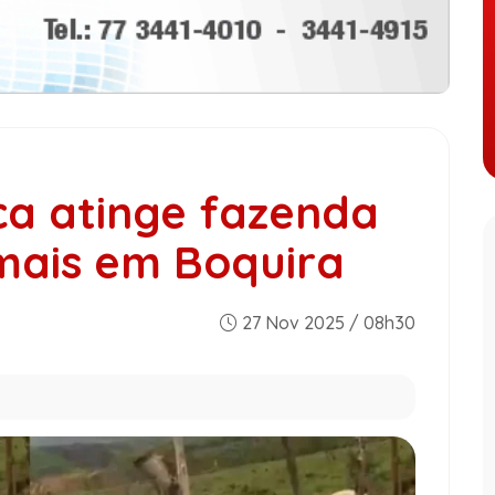
ca atinge fazenda
mais em Boquira
27 Nov 2025 / 08h30