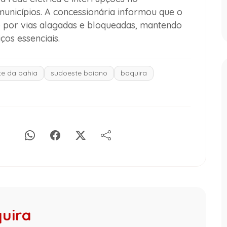
unicípios. A concessionária informou que o
do por vias alagadas e bloqueadas, mantendo
os essenciais.
e da bahia
sudoeste baiano
boquira
quira