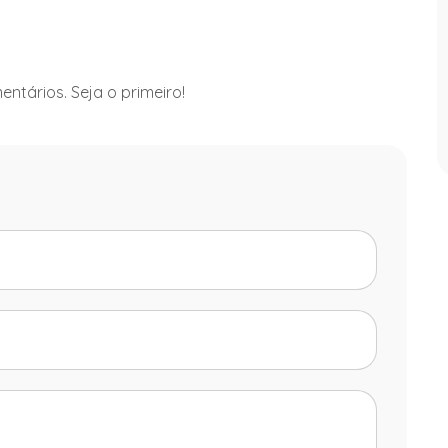
ntários. Seja o primeiro!