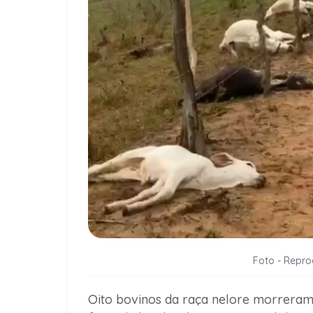
Foto - Repr
Oito bovinos da raça nelore morreram