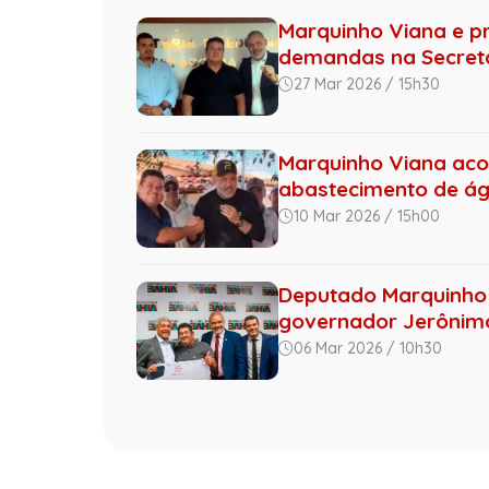
Marquinho Viana e p
demandas na Secretar
27 Mar 2026 / 15h30
Marquinho Viana ac
abastecimento de á
10 Mar 2026 / 15h00
Deputado Marquinho 
governador Jerônimo 
06 Mar 2026 / 10h30