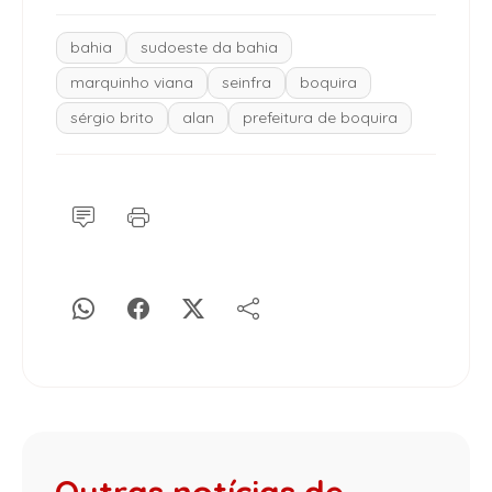
bahia
sudoeste da bahia
marquinho viana
seinfra
boquira
sérgio brito
alan
prefeitura de boquira
Outras notícias de