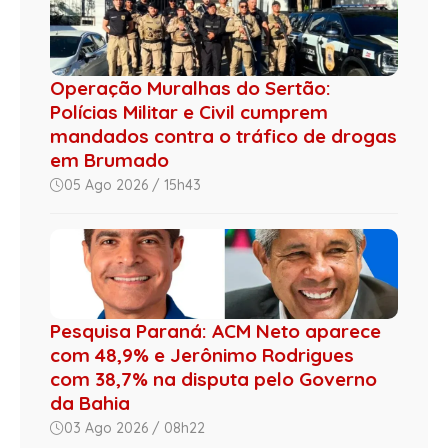
Operação Muralhas do Sertão:
Polícias Militar e Civil cumprem
mandados contra o tráfico de drogas
em Brumado
05 Ago 2026 / 15h43
Pesquisa Paraná: ACM Neto aparece
com 48,9% e Jerônimo Rodrigues
com 38,7% na disputa pelo Governo
da Bahia
03 Ago 2026 / 08h22