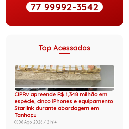
77 99992-3542
Top Acessadas
CIPRv apreende R$ 1,348 milhão em
espécie, cinco iPhones e equipamento
Starlink durante abordagem em
Tanhaçu
06 Ago 2026 / 21h14