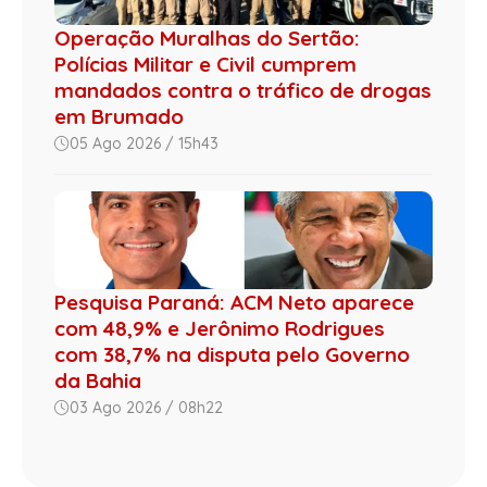
Operação Muralhas do Sertão:
Polícias Militar e Civil cumprem
mandados contra o tráfico de drogas
em Brumado
05 Ago 2026 / 15h43
Pesquisa Paraná: ACM Neto aparece
com 48,9% e Jerônimo Rodrigues
com 38,7% na disputa pelo Governo
da Bahia
03 Ago 2026 / 08h22