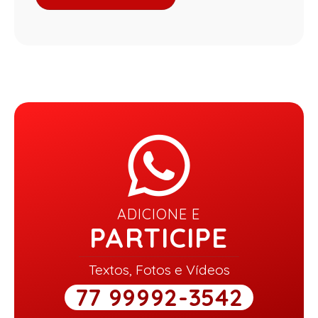
ADICIONE E
PARTICIPE
Textos, Fotos e Vídeos
77 99992-3542