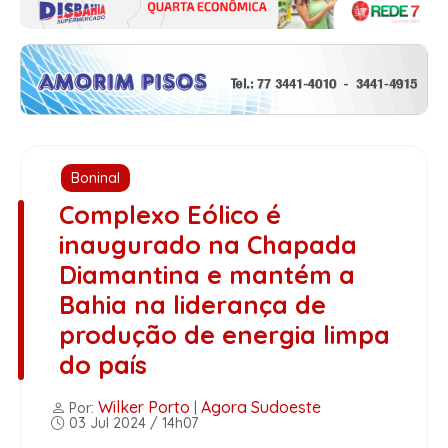
Boninal
Complexo Eólico é
inaugurado na Chapada
Diamantina e mantém a
Bahia na liderança de
produção de energia limpa
do país
Wilker Porto
Agora Sudoeste
Por:
|
03 Jul 2024 / 14h07