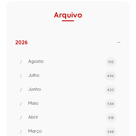
Arquivo
2026
Agosto
105
Julho
494
Junho
420
Maio
534
Abril
518
Março
548