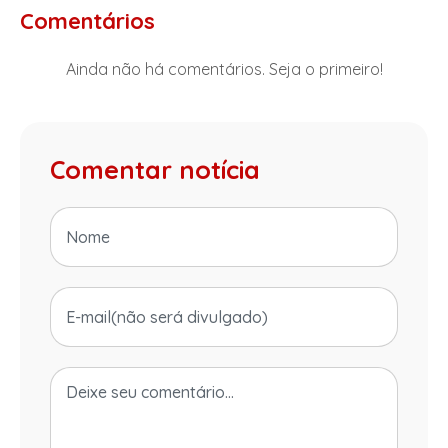
Comentários
Ainda não há comentários. Seja o primeiro!
Comentar notícia