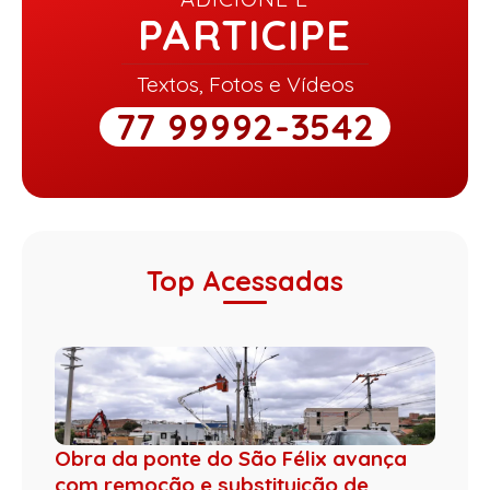
PARTICIPE
Textos, Fotos e Vídeos
77 99992-3542
Top Acessadas
Obra da ponte do São Félix avança
com remoção e substituição de