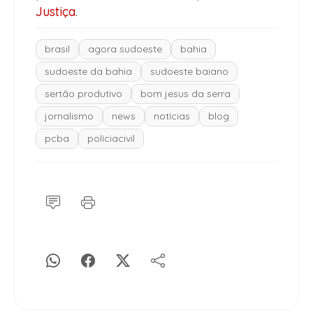
Justiça
.
brasil
agora sudoeste
bahia
sudoeste da bahia
sudoeste baiano
sertão produtivo
bom jesus da serra
jornalismo
news
notícias
blog
pcba
políciacivil