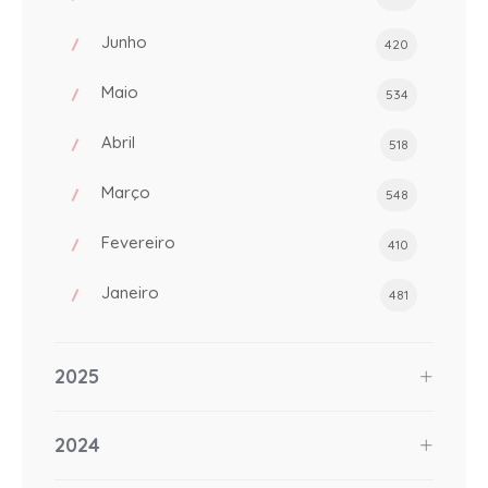
Junho
420
Maio
534
Abril
518
Março
548
Fevereiro
410
Janeiro
481
2025
2024