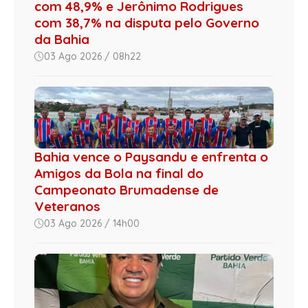
com 48,9% e Jerônimo Rodrigues
com 38,7% na disputa pelo Governo
da Bahia
03 Ago 2026 / 08h22
Bahia vence o Paysandu e enfrenta o
Amigos da Bola na final do
Campeonato Brumadense de
Veteranos
03 Ago 2026 / 14h00