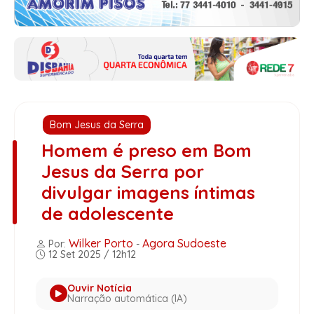
Bom Jesus da Serra
Homem é preso em Bom
Jesus da Serra por
divulgar imagens íntimas
de adolescente
Wilker Porto
Agora Sudoeste
Por:
-
12 Set 2025 / 12h12
Ouvir Notícia
Narração automática (IA)