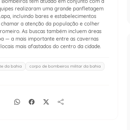
de Bombeiros tem atuado em conjunto com a
equipes realizaram uma grande panfletagem
apa, incluindo bares e estabelecimentos
o chamar a atenção da população e colher
o romeiro. As buscas também incluem áreas
a — a mais importante entre as cavernas
ocais mais afastados do centro da cidade.
te da bahia
corpo de bombeiros militar da bahia