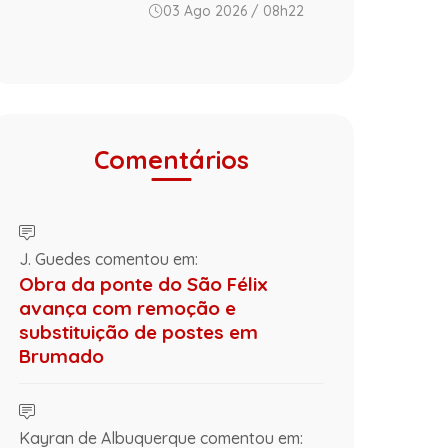
03 Ago 2026 / 08h22
Comentários
J. Guedes comentou em:
Obra da ponte do São Félix
avança com remoção e
substituição de postes em
Brumado
Kayran de Albuquerque comentou em: