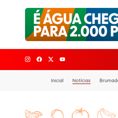
Inicial
Notícias
Brumad