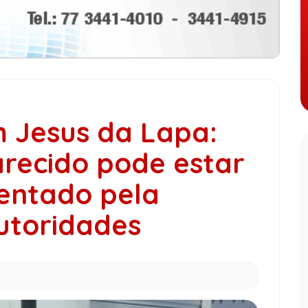
m Jesus da Lapa:
recido pode estar
entado pela
utoridades