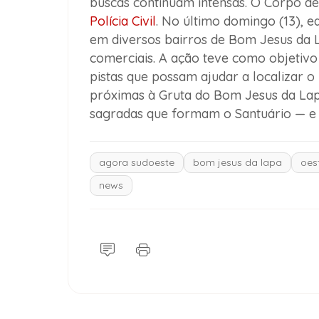
buscas continuam intensas. O Corpo 
Polícia Civil
. No último domingo (13), 
em diversos bairros de Bom Jesus da L
comerciais. A ação teve como objetiv
pistas que possam ajudar a localizar 
próximas à Gruta do Bom Jesus da Lap
sagradas que formam o Santuário — e l
agora sudoeste
bom jesus da lapa
oes
news