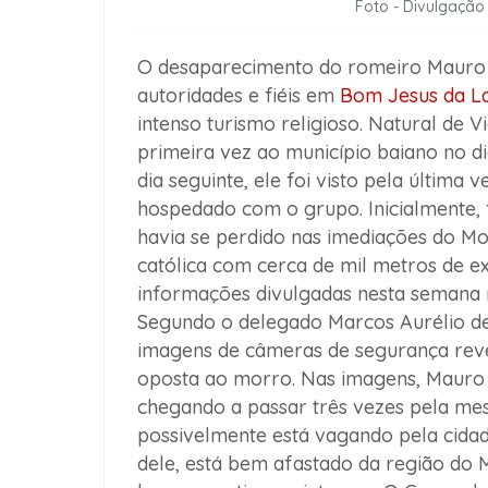
Foto - Divulgaçã
O desaparecimento do romeiro Mauro L
autoridades e fiéis em
Bom Jesus da L
intenso turismo religioso. Natural de 
primeira vez ao município baiano no di
dia seguinte, ele foi visto pela última
hospedado com o grupo. Inicialmente,
havia se perdido nas imediações do Mo
católica com cerca de mil metros de ex
informações divulgadas nesta semana 
Segundo o delegado Marcos Aurélio de 
imagens de câmeras de segurança rev
oposta ao morro. Nas imagens, Mauro
chegando a passar três vezes pela me
possivelmente está vagando pela cida
dele, está bem afastado da região do 