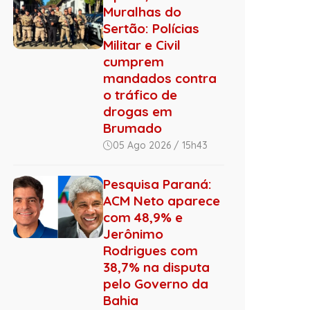
Muralhas do
Sertão: Polícias
Militar e Civil
cumprem
mandados contra
o tráfico de
drogas em
Brumado
05 Ago 2026 / 15h43
Pesquisa Paraná:
ACM Neto aparece
com 48,9% e
Jerônimo
Rodrigues com
38,7% na disputa
pelo Governo da
Bahia