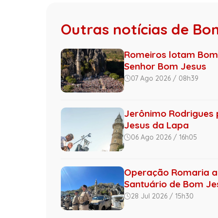
Outras notícias de Bo
Romeiros lotam Bom 
Senhor Bom Jesus
07 Ago 2026 / 08h39
Jerônimo Rodrigues p
Jesus da Lapa
06 Ago 2026 / 16h05
Operação Romaria amp
Santuário de Bom Jes
28 Jul 2026 / 15h30