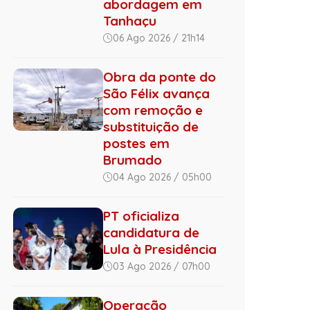
abordagem em
Tanhaçu
06 Ago 2026 / 21h14
Obra da ponte do
São Félix avança
com remoção e
substituição de
postes em
Brumado
04 Ago 2026 / 05h00
PT oficializa
candidatura de
Lula à Presidência
03 Ago 2026 / 07h00
Operação