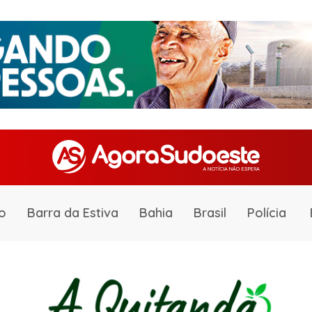
o
Barra da Estiva
Bahia
Brasil
Polícia