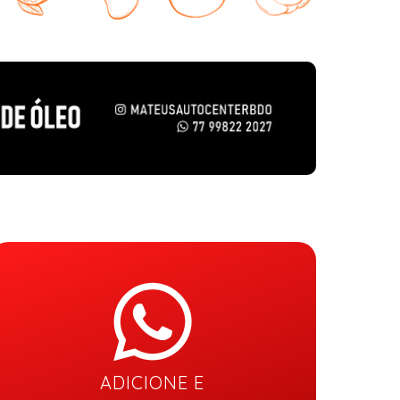
ADICIONE E