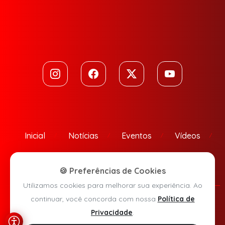
Inicial
Notícias
Eventos
Vídeos
Contato
🍪 Preferências de Cookies
Utilizamos cookies para melhorar sua experiência. Ao
continuar, você concorda com nossa
Política de
Política de Privacidade
Privacidade
.