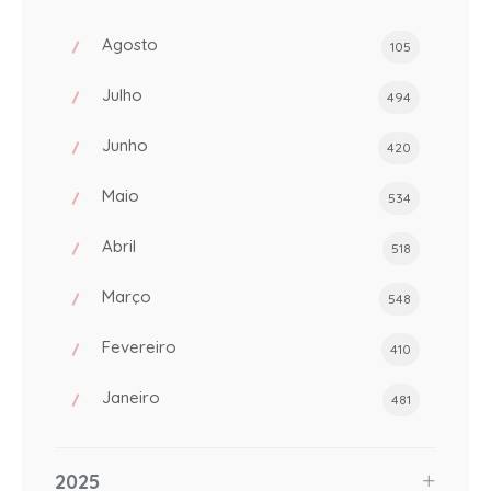
Agosto
105
Julho
494
Junho
420
Maio
534
Abril
518
Março
548
Fevereiro
410
Janeiro
481
2025