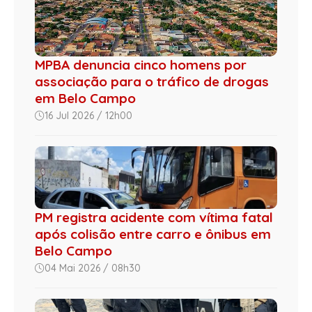
MPBA denuncia cinco homens por
associação para o tráfico de drogas
em Belo Campo
16 Jul 2026 / 12h00
PM registra acidente com vítima fatal
após colisão entre carro e ônibus em
Belo Campo
04 Mai 2026 / 08h30