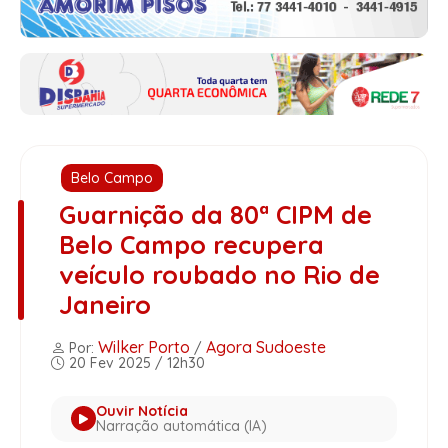
Belo Campo
Guarnição da 80ª CIPM de
Belo Campo recupera
veículo roubado no Rio de
Janeiro
Wilker Porto
Agora Sudoeste
Por:
/
20 Fev 2025 / 12h30
Ouvir Notícia
Narração automática (IA)