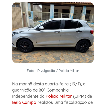
Foto - Divulgação / Polícia Militar
Na manhã desta quarta-feira (19/1), a
guarnição da 80ª Companhia
Independente da
Polícia Militar
(CIPM) de
Belo Campo
realizou uma fiscalização de