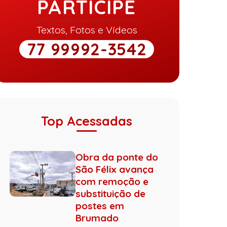
PARTICIPE
Textos, Fotos e Vídeos
77 99992-3542
Top Acessadas
Obra da ponte do
São Félix avança
com remoção e
substituição de
postes em
Brumado