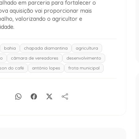
balhado em parceria para fortalecer o
ova aquisição vai proporcionar mais
alho, valorizando o agricultor e
idade.
bahia
chapada diamantina
agricultura
lo
câmara de vereadores
desenvolvimento
lson do café
antônio lopes
frota municipal