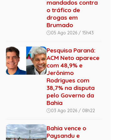
mandados contra
o tráfico de
drogas em
Brumado
05 Ago 2026 / 15h43
Pesquisa Paraná:
ACM Neto aparece
com 48,9% e
Jerônimo
Rodrigues com
38,7% na disputa
pelo Governo da
Bahia
03 Ago 2026 / 08h22
Bahia vence o
Paysandu e