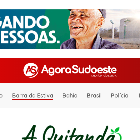
o
Barra da Estiva
Bahia
Brasil
Polícia