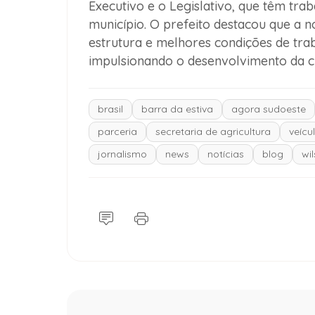
Executivo e o Legislativo, que têm tra
município. O prefeito destacou que a n
estrutura e melhores condições de trab
impulsionando o desenvolvimento da c
brasil
barra da estiva
agora sudoeste
parceria
secretaria de agricultura
veícu
jornalismo
news
notícias
blog
wi