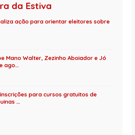
ra da Estiva
ealiza ação para orientar eleitores sobre
be Mano Walter, Zezinho Aboiador e Jó
 ago...
inscrições para cursos gratuitos de
inas ...