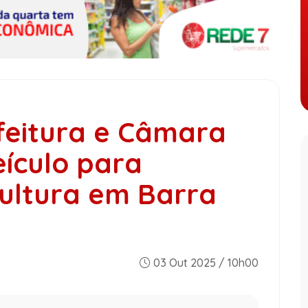
feitura e Câmara
ículo para
cultura em Barra
03 Out 2025 / 10h00