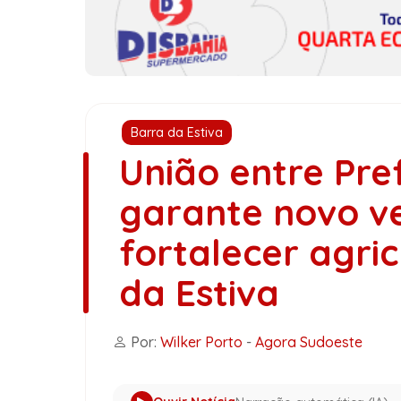
Barra da Estiva
União entre Pre
garante novo ve
fortalecer agri
da Estiva
Por:
Wilker Porto
-
Agora Sudoeste