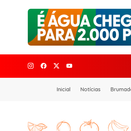
Inicial
Notícias
Brumad