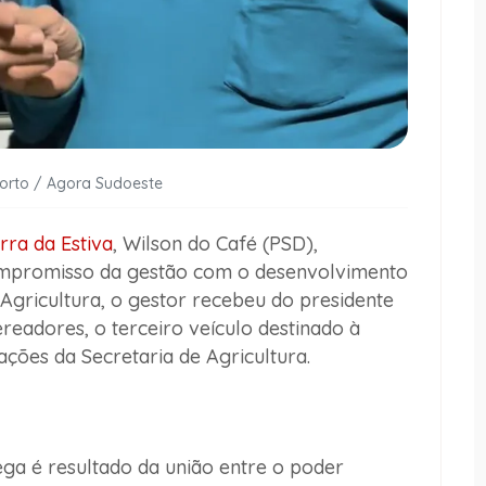
Porto / Agora Sudoeste
rra da Estiva
, Wilson do Café (PSD),
ompromisso da gestão com o desenvolvimento
 Agricultura, o gestor recebeu do presidente
readores, o terceiro veículo destinado à
 ações da Secretaria de Agricultura.
ga é resultado da união entre o poder