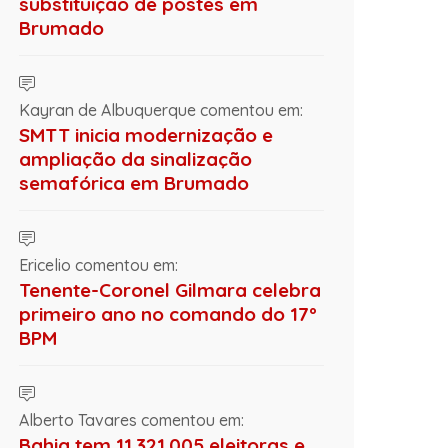
substituição de postes em
Brumado
Kayran de Albuquerque comentou em:
SMTT inicia modernização e
ampliação da sinalização
semafórica em Brumado
Ericelio comentou em:
Tenente-Coronel Gilmara celebra
primeiro ano no comando do 17º
BPM
Alberto Tavares comentou em:
Bahia tem 11.321.005 eleitoras e