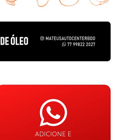
ADICIONE E