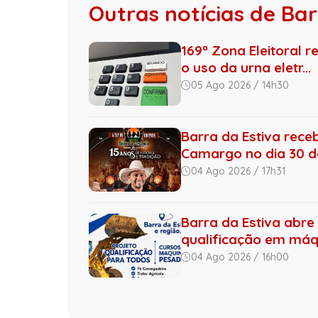
Outras notícias de Bar
169ª Zona Eleitoral r
o uso da urna eletr...
05 Ago 2026 / 14h30
Barra da Estiva rece
Camargo no dia 30 de
04 Ago 2026 / 17h31
Barra da Estiva abre 
qualificação em máqu
04 Ago 2026 / 16h00