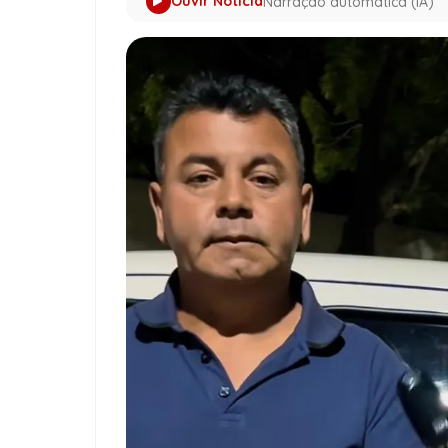
Ouvir Notícia
Narração automática (IA)