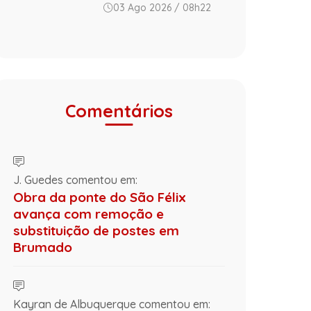
03 Ago 2026 / 08h22
Comentários
J. Guedes comentou em:
Obra da ponte do São Félix
avança com remoção e
substituição de postes em
Brumado
Kayran de Albuquerque comentou em: