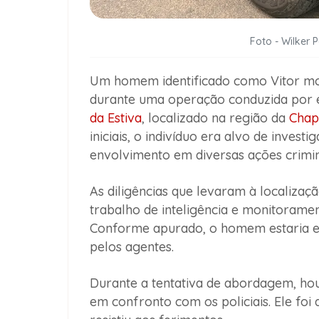
Foto - Wilker 
Um homem identificado como Vitor morr
durante uma operação conduzida por 
da Estiva
, localizado na região da
Chap
iniciais, o indivíduo era alvo de inves
envolvimento em diversas ações crimi
As diligências que levaram à localizaç
trabalho de inteligência e monitoramen
Conforme apurado, o homem estaria e
pelos agentes.
Durante a tentativa de abordagem, hou
em confronto com os policiais. Ele foi