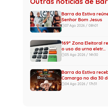
Outras notícias de Bar
Barra da Estiva reún
Senhor Bom Jesus
07 Ago 2026 / 08h01
169ª Zona Eleitoral r
o uso da urna eletr...
05 Ago 2026 / 14h30
Barra da Estiva rece
Camargo no dia 30 de
04 Ago 2026 / 17h31