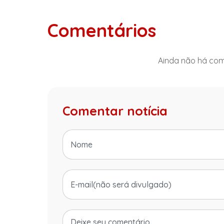
Comentários
Ainda não há come
Comentar notícia