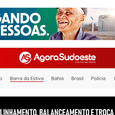
o
Barra da Estiva
Bahia
Brasil
Polícia