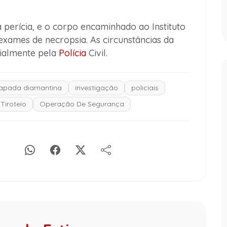
a perícia, e o corpo encaminhado ao Instituto
exames de necropsia. As circunstâncias da
cialmente pela
Polícia
Civil.
apada diamantina
investigação
policiais
Tiroteio
Operação De Segurança