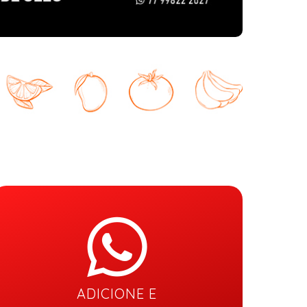
ADICIONE E