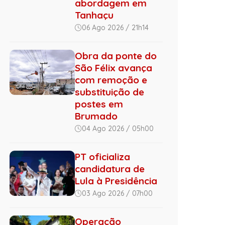
abordagem em
Tanhaçu
06 Ago 2026 / 21h14
Obra da ponte do
São Félix avança
com remoção e
substituição de
postes em
Brumado
04 Ago 2026 / 05h00
PT oficializa
candidatura de
Lula à Presidência
03 Ago 2026 / 07h00
Operação