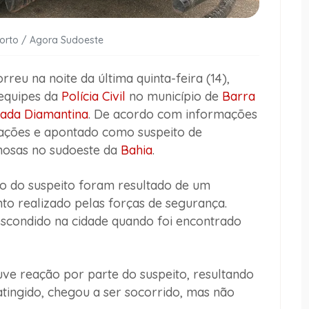
Porto / Agora Sudoeste
eu na noite da última quinta-feira (14),
equipes da
Polícia Civil
no município de
Barra
ada Diamantina
. De acordo com informações
tigações e apontado como suspeito de
nosas no sudoeste da
Bahia
.
ão do suspeito foram resultado de um
to realizado pelas forças de segurança.
scondido na cidade quando foi encontrado
ve reação por parte do suspeito, resultando
 atingido, chegou a ser socorrido, mas não