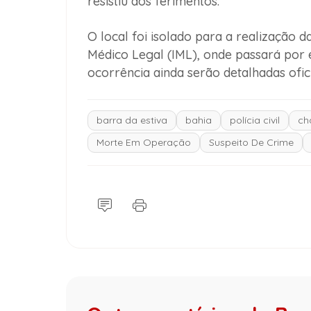
resistiu aos ferimentos.
O local foi isolado para a realização d
Médico Legal (IML), onde passará por 
ocorrência ainda serão detalhadas ofi
barra da estiva
bahia
polícia civil
ch
Morte Em Operação
Suspeito De Crime