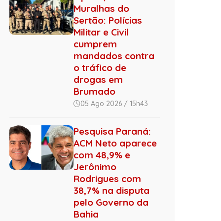
Muralhas do
Sertão: Polícias
Militar e Civil
cumprem
mandados contra
o tráfico de
drogas em
Brumado
05 Ago 2026 / 15h43
Pesquisa Paraná:
ACM Neto aparece
com 48,9% e
Jerônimo
Rodrigues com
38,7% na disputa
pelo Governo da
Bahia