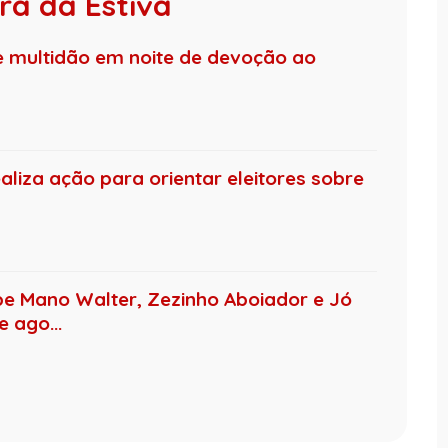
ra da Estiva
e multidão em noite de devoção ao
ealiza ação para orientar eleitores sobre
be Mano Walter, Zezinho Aboiador e Jó
 ago...