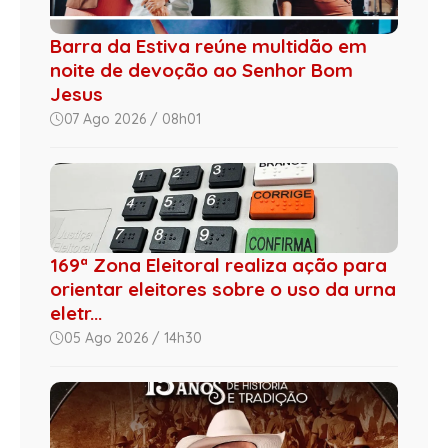
Barra da Estiva reúne multidão em
noite de devoção ao Senhor Bom
Jesus
07 Ago 2026 / 08h01
169ª Zona Eleitoral realiza ação para
orientar eleitores sobre o uso da urna
eletr...
05 Ago 2026 / 14h30