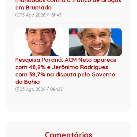
mandados contra o tráfico de drogas
em Brumado
05 Ago 2026 / 15h43
Pesquisa Paraná: ACM Neto aparece
com 48,9% e Jerônimo Rodrigues
com 38,7% na disputa pelo Governo
da Bahia
03 Ago 2026 / 08h22
Comentários