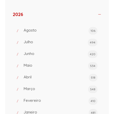
2026
Agosto
106
Julho
494
Junho
420
Maio
534
Abril
518
Março
548
Fevereiro
410
Janeiro
481