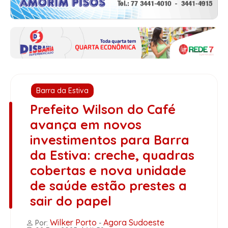
Barra da Estiva
Prefeito Wilson do Café
avança em novos
investimentos para Barra
da Estiva: creche, quadras
cobertas e nova unidade
de saúde estão prestes a
sair do papel
Wilker Porto
Agora Sudoeste
Por:
-