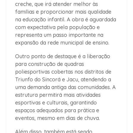
creche, que irá atender melhor às
famílias e proporcionar mais qualidade
na educação infantil. A obra é aguardada
com expectativa pela população e
representa um passo importante na
expansão da rede municipal de ensino.
Outro ponto de destaque é a liberação
para construção de quadras
poliesportivas cobertas nos distritos de
Triunfo do Sincorá e Jacu, atendendo a
uma demanda antiga das comunidades. A
estrutura permitirá mais atividades
esportivas e culturais, garantindo
espaços adequados para prática e
eventos, mesmo em dias de chuva.
Além disso, também está sendo