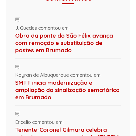
J. Guedes comentou em:
Obra da ponte do São Félix avança
com remoção e substituição de
postes em Brumado
Kayran de Albuquerque comentou em:
SMTT inicia modernização e
ampliação da sinalização semafórica
em Brumado
Ericelio comentou em:
Tenente-Coronel Gilmara celebra