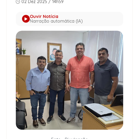
02 Dez 2025 / 14h59
Ouvir Notícia
Narração automática (IA)