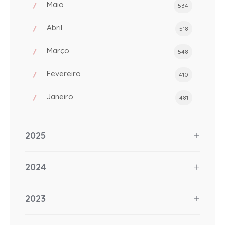
Maio
534
Abril
518
Março
548
Fevereiro
410
Janeiro
481
2025
2024
2023