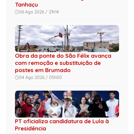
Tanhaçu
06 Ago 2026 / 21h14
Obra da ponte do São Félix avança
com remoção e substituição de
postes em Brumado
04 Ago 2026 / 05h00
PT oficializa candidatura de Lula à
Presidência