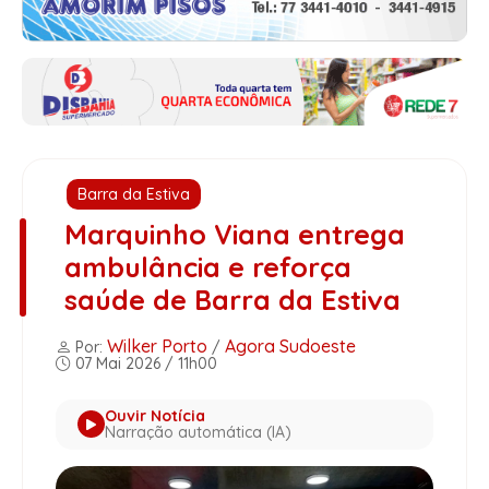
Barra da Estiva
Marquinho Viana entrega
ambulância e reforça
saúde de Barra da Estiva
Wilker Porto
Agora Sudoeste
Por:
/
07 Mai 2026 / 11h00
Ouvir Notícia
Narração automática (IA)