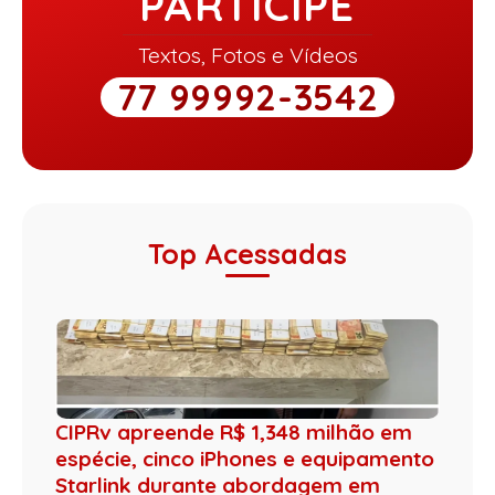
PARTICIPE
Textos, Fotos e Vídeos
77 99992-3542
Top Acessadas
CIPRv apreende R$ 1,348 milhão em
espécie, cinco iPhones e equipamento
Starlink durante abordagem em