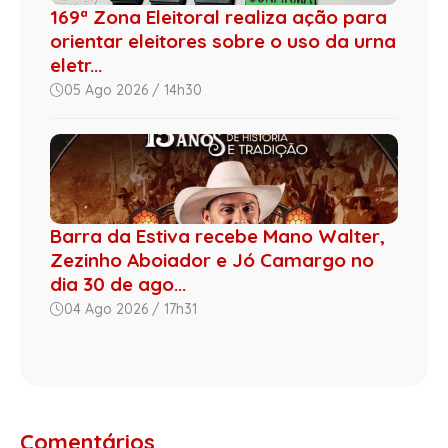
169ª Zona Eleitoral realiza ação para
orientar eleitores sobre o uso da urna
eletr...
05 Ago 2026 / 14h30
Barra da Estiva recebe Mano Walter,
Zezinho Aboiador e Jó Camargo no
dia 30 de ago...
04 Ago 2026 / 17h31
Comentários