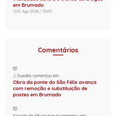
em Brumado
05 Ago 2026 / 15h43
Comentários
J. Guedes comentou em:
Obra da ponte do São Félix avança
com remoção e substituição de
postes em Brumado
Kayran de Albuquerque comentou em: