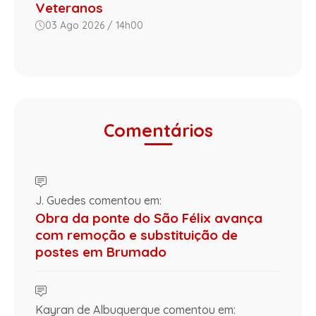
Veteranos
03 Ago 2026 / 14h00
Comentários
J. Guedes comentou em:
Obra da ponte do São Félix avança
com remoção e substituição de
postes em Brumado
Kayran de Albuquerque comentou em: