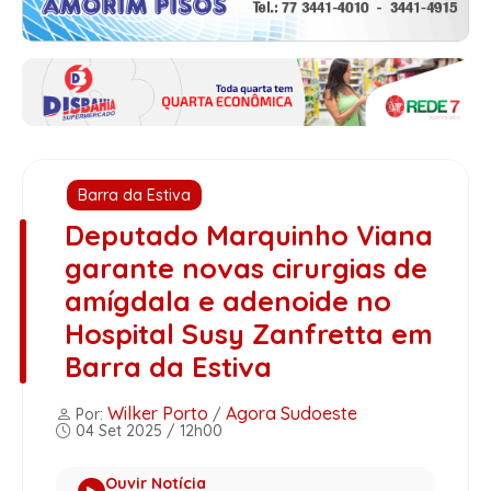
Barra da Estiva
Deputado Marquinho Viana
garante novas cirurgias de
amígdala e adenoide no
Hospital Susy Zanfretta em
Barra da Estiva
Wilker Porto
Agora Sudoeste
Por:
/
04 Set 2025 / 12h00
Ouvir Notícia