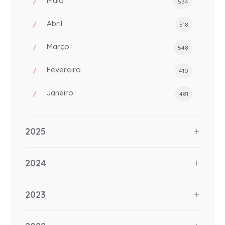
Maio
534
Abril
518
Março
548
Fevereiro
410
Janeiro
481
2025
2024
2023