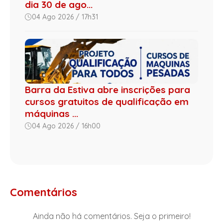
dia 30 de ago...
04 Ago 2026 / 17h31
Barra da Estiva abre inscrições para
cursos gratuitos de qualificação em
máquinas ...
04 Ago 2026 / 16h00
Comentários
Ainda não há comentários. Seja o primeiro!