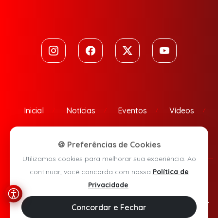
Inicial
Notícias
Eventos
Vídeos
Contato
🍪 Preferências de Cookies
Utilizamos cookies para melhorar sua experiência. Ao
continuar, você concorda com nossa
Política de
Política de Privacidade
Privacidade
.
Agora Sudoeste © 2026 - Todos os direitos reservados.
Concordar e Fechar