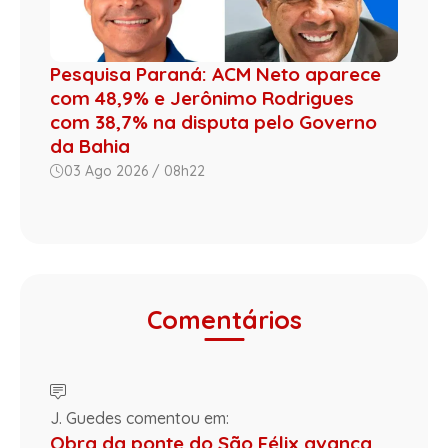
Pesquisa Paraná: ACM Neto aparece
com 48,9% e Jerônimo Rodrigues
com 38,7% na disputa pelo Governo
da Bahia
03 Ago 2026 / 08h22
Comentários
J. Guedes comentou em:
Obra da ponte do São Félix avança