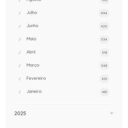
Julho
494
Junho
420
Maio
534
Abril
518
Março
548
Fevereiro
410
Janeiro
481
2025