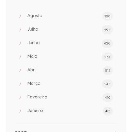
Agosto
100
Julho
494
Junho
420
Maio
534
Abril
518
Março
548
Fevereiro
410
Janeiro
481