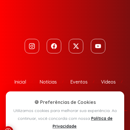
Inicial
Notícias
Eventos
Vídeos
Contato
🍪 Preferências de Cookies
Utilizamos cookies para melhorar sua experiência. Ao
continuar, você concorda com nossa
Política de
Política de Privacidade
Privacidade
.