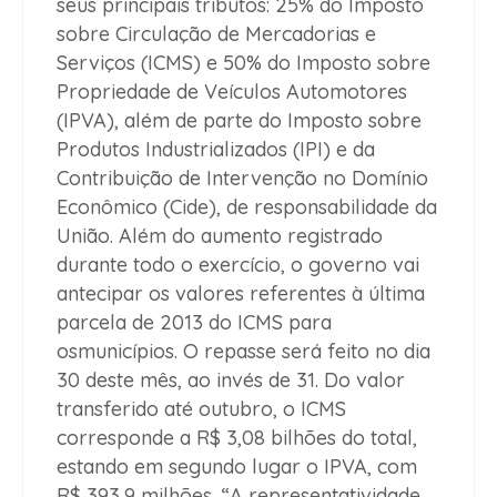
seus principais tributos: 25% do Imposto
sobre Circulação de Mercadorias e
Serviços (ICMS) e 50% do Imposto sobre
Propriedade de Veículos Automotores
(IPVA), além de parte do Imposto sobre
Produtos Industrializados (IPI) e da
Contribuição de Intervenção no Domínio
Econômico (Cide), de responsabilidade da
União. Além do aumento registrado
durante todo o exercício, o governo vai
antecipar os valores referentes à última
parcela de 2013 do ICMS para
osmunicípios. O repasse será feito no dia
30 deste mês, ao invés de 31. Do valor
transferido até outubro, o ICMS
corresponde a R$ 3,08 bilhões do total,
estando em segundo lugar o IPVA, com
R$ 393,9 milhões. “A representatividade