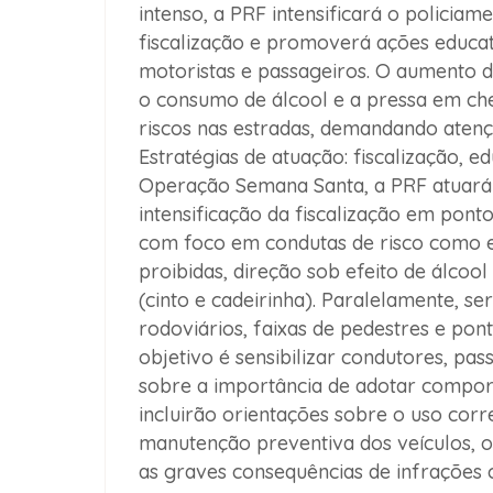
intenso, a PRF intensificará o policiam
fiscalização e promoverá ações educati
motoristas e passageiros. O aumento d
o consumo de álcool e a pressa em che
riscos nas estradas, demandando atenç
Estratégias de atuação: fiscalização, 
Operação Semana Santa, a PRF atuará e
intensificação da fiscalização em pontos
com foco em condutas de risco como e
proibidas, direção sob efeito de álcool
(cinto e cadeirinha). Paralelamente, s
rodoviários, faixas de pedestres e pont
objetivo é sensibilizar condutores, pass
sobre a importância de adotar compor
incluirão orientações sobre o uso corr
manutenção preventiva dos veículos, o
as graves consequências de infrações