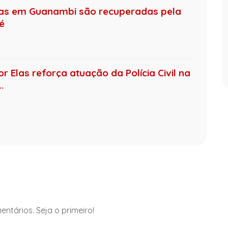
das em Guanambi são recuperadas pela
té
 Elas reforça atuação da Polícia Civil na
.
ntários. Seja o primeiro!