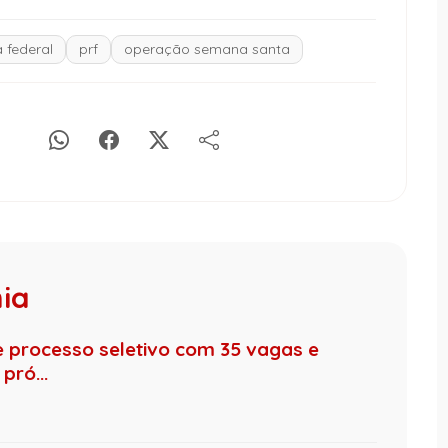
a federal
prf
operação semana santa
hia
de processo seletivo com 35 vagas e
pró...