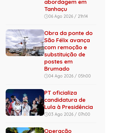
abordagem em
Tanhaçu
06 Ago 2026 / 21h14
Obra da ponte do
São Félix avança
com remoção e
substituição de
postes em
Brumado
04 Ago 2026 / 05h00
PT oficializa
candidatura de
Lula à Presidência
03 Ago 2026 / 07h00
Operação