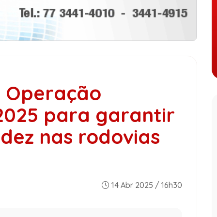
a Operação
025 para garantir
idez nas rodovias
14 Abr 2025 / 16h30