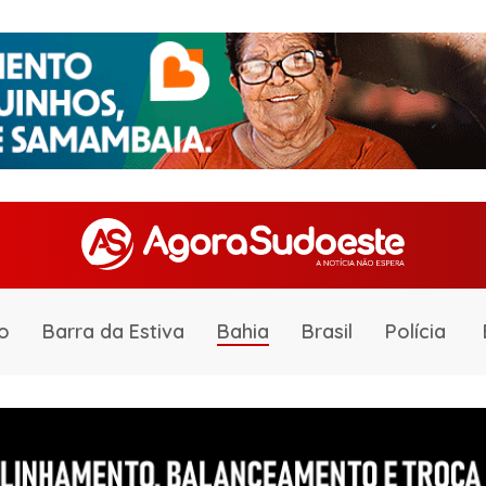
o
Barra da Estiva
Bahia
Brasil
Polícia