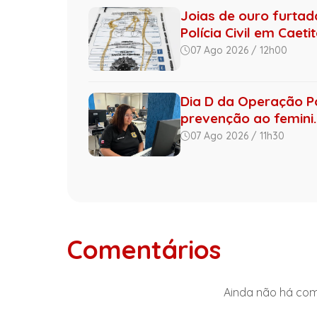
Joias de ouro furta
Polícia Civil em Caeti
07 Ago 2026 / 12h00
Dia D da Operação Por
prevenção ao femini..
07 Ago 2026 / 11h30
Comentários
Ainda não há come