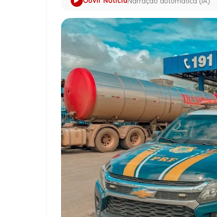
Ouvir Notícia
Narração automática (IA)