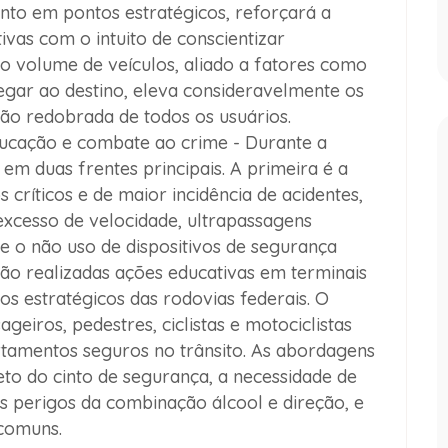
ento em pontos estratégicos, reforçará a
vas com o intuito de conscientizar
o volume de veículos, aliado a fatores como
gar ao destino, eleva consideravelmente os
ão redobrada de todos os usuários.
educação e combate ao crime -
Durante a
m duas frentes principais. A primeira é a
 críticos e de maior incidência de acidentes,
xcesso de velocidade, ultrapassagens
 e o não uso de dispositivos de segurança
erão realizadas ações educativas em terminais
os estratégicos das rodovias federais. O
ageiros, pedestres, ciclistas e motociclistas
tamentos seguros no trânsito. As abordagens
eto do cinto de segurança, a necessidade de
s perigos da combinação álcool e direção, e
 comuns.