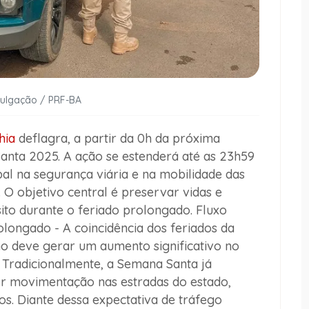
vulgação / PRF-BA
hia
deflagra, a partir da 0h da próxima
Santa 2025. A ação se estenderá até as 23h59
pal na segurança viária e na mobilidade das
 O objetivo central é preservar vidas e
sito durante o feriado prolongado.
Fluxo
olongado -
A coincidência dos feriados da
o deve gerar um aumento significativo no
. Tradicionalmente, a Semana Santa já
r movimentação nas estradas do estado,
os. Diante dessa expectativa de tráfego