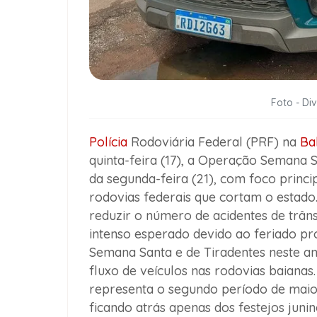
Foto - Di
Polícia
Rodoviária Federal (PRF) na
Ba
quinta-feira (17), a Operação Semana 
da segunda-feira (21), com foco princi
rodovias federais que cortam o estado.
reduzir o número de acidentes de trân
intenso esperado devido ao feriado pr
Semana Santa e de Tiradentes neste an
fluxo de veículos nas rodovias baianas
representa o segundo período de maio
ficando atrás apenas dos festejos junin