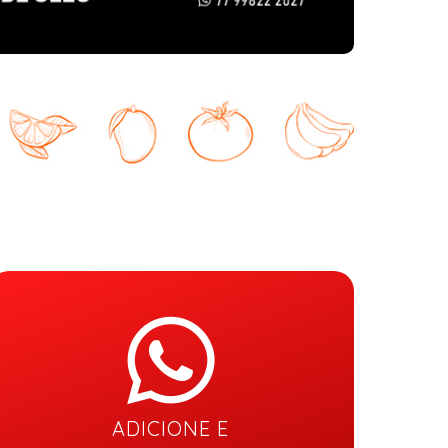
ADICIONE E