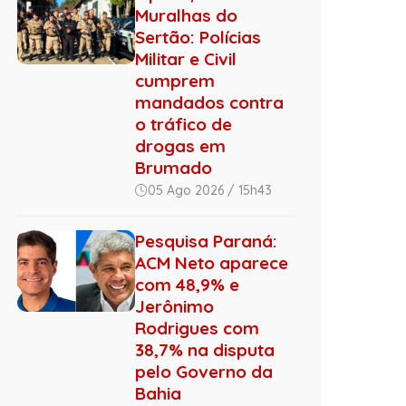
Muralhas do
Sertão: Polícias
Militar e Civil
cumprem
mandados contra
o tráfico de
drogas em
Brumado
05 Ago 2026 / 15h43
Pesquisa Paraná:
ACM Neto aparece
com 48,9% e
Jerônimo
Rodrigues com
38,7% na disputa
pelo Governo da
Bahia