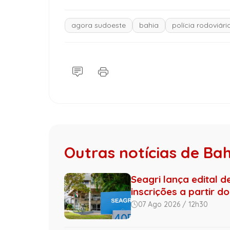
agora sudoeste
bahia
polícia rodoviári
Outras notícias de Ba
Seagri lança edital 
inscrições a partir do 
07 Ago 2026 / 12h30