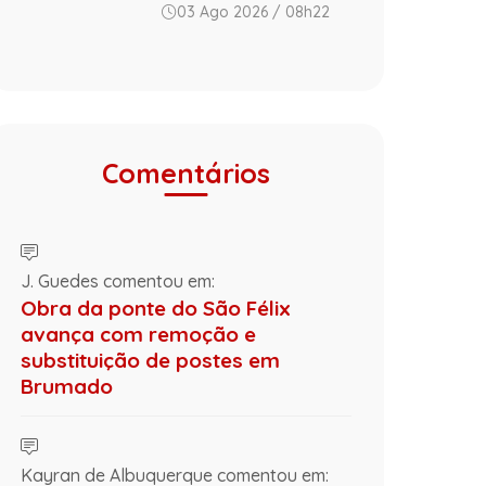
03 Ago 2026 / 08h22
Comentários
J. Guedes comentou em:
Obra da ponte do São Félix
avança com remoção e
substituição de postes em
Brumado
Kayran de Albuquerque comentou em: