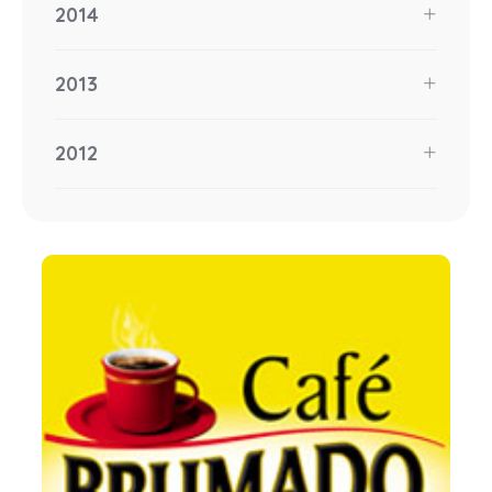
2014
2013
2012