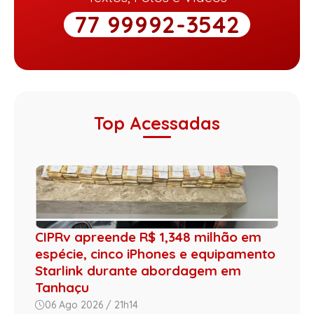
77 99992-3542
Top Acessadas
CIPRv apreende R$ 1,348 milhão em
espécie, cinco iPhones e equipamento
Starlink durante abordagem em
Tanhaçu
06 Ago 2026 / 21h14