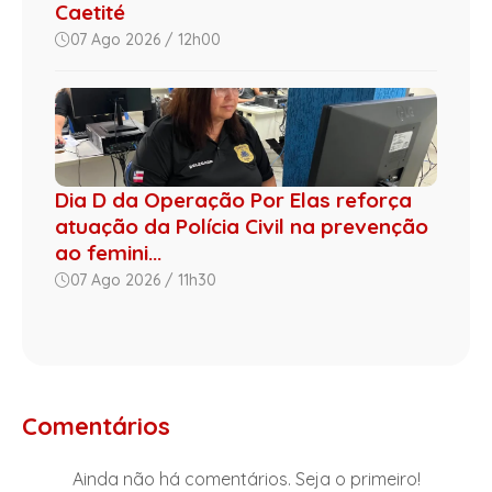
Caetité
07 Ago 2026 / 12h00
Dia D da Operação Por Elas reforça
atuação da Polícia Civil na prevenção
ao femini...
07 Ago 2026 / 11h30
Comentários
Ainda não há comentários. Seja o primeiro!