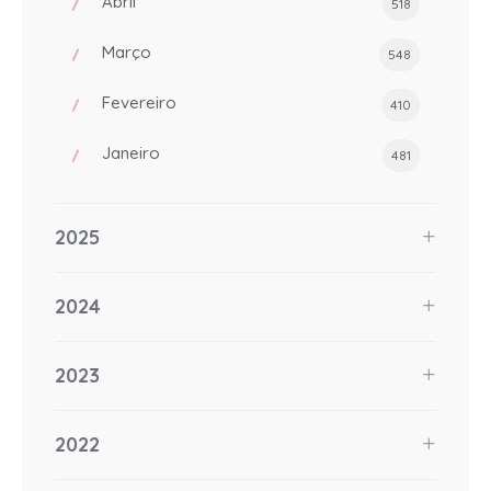
Abril
518
Março
548
Fevereiro
410
Janeiro
481
2025
2024
2023
2022