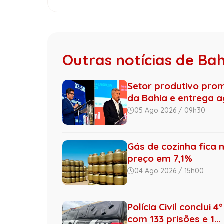
Outras notícias de Ba
Setor produtivo pro
da Bahia e entrega ag
05 Ago 2026 / 09h30
Gás de cozinha fica 
preço em 7,1%
04 Ago 2026 / 15h00
Polícia Civil conclui
com 133 prisões e 1...