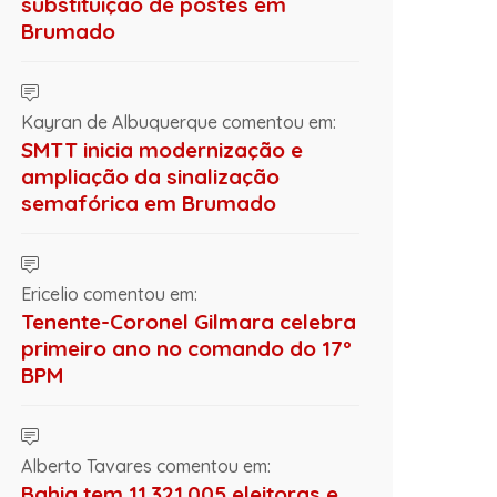
substituição de postes em
Brumado
Kayran de Albuquerque comentou em:
SMTT inicia modernização e
ampliação da sinalização
semafórica em Brumado
Ericelio comentou em:
Tenente-Coronel Gilmara celebra
primeiro ano no comando do 17º
BPM
Alberto Tavares comentou em:
Bahia tem 11.321.005 eleitoras e