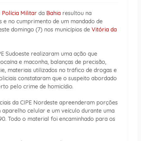
a
Polícia Militar
da
Bahia
resultou na
los e no cumprimento de um mandado de
este domingo (7) nos municípios de
Vitória da
IPE Sudoeste realizaram uma ação que
ocaína e maconha, balanças de precisão,
e, materiais utilizados no tráfico de drogas e
oliciais constataram que o suspeito abordado
to pelo crime de homicídio.
oliciais da CIPE Nordeste apreenderam porções
 aparelho celular e um veículo durante uma
0. Todo o material foi encaminhado para os