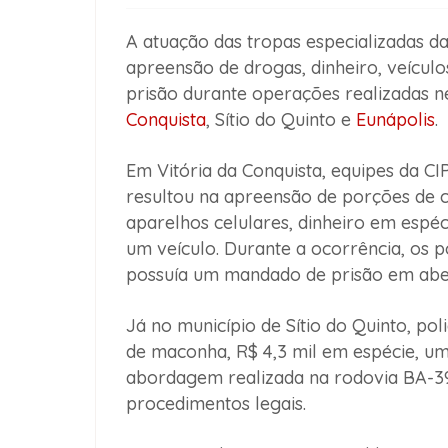
A atuação das tropas especializadas d
apreensão de drogas, dinheiro, veícu
prisão durante operações realizadas n
Conquista
, Sítio do Quinto e
Eunápolis
.
Em Vitória da Conquista, equipes da C
resultou na apreensão de porções de c
aparelhos celulares, dinheiro em espéci
um veículo. Durante a ocorrência, os p
possuía um mandado de prisão em aber
Já no município de Sítio do Quinto, p
de maconha, R$ 4,3 mil em espécie, um
abordagem realizada na rodovia BA-39
procedimentos legais.