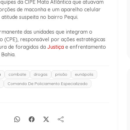
equipes da CIPE Mata Atlântica que atuavam
rções de maconha e um aparelho celular
titude suspeita no bairro Pequi.
rmanente das unidades que integram o
 (CPE), responsável por ações estratégicas
ura de foragidos da
Justiça
e enfrentamento
 Bahia.
a
combate
drogas
prisão
eunápolis
Comando De Policiamento Especializado