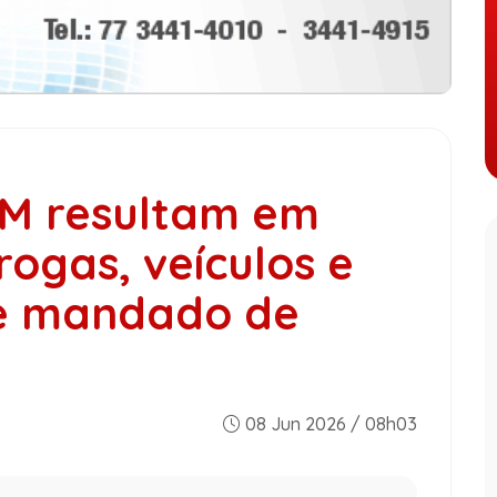
M resultam em
ogas, veículos e
e mandado de
08 Jun 2026 / 08h03