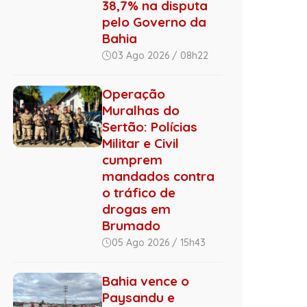
38,7% na disputa
pelo Governo da
Bahia
03 Ago 2026 / 08h22
Operação
Muralhas do
Sertão: Polícias
Militar e Civil
cumprem
mandados contra
o tráfico de
drogas em
Brumado
05 Ago 2026 / 15h43
Bahia vence o
Paysandu e