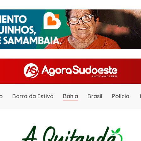
o
Barra da Estiva
Bahia
Brasil
Polícia