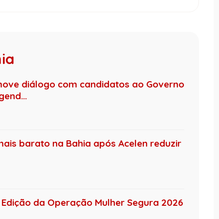
hia
move diálogo com candidatos ao Governo
end...
mais barato na Bahia após Acelen reduzir
 4ª Edição da Operação Mulher Segura 2026