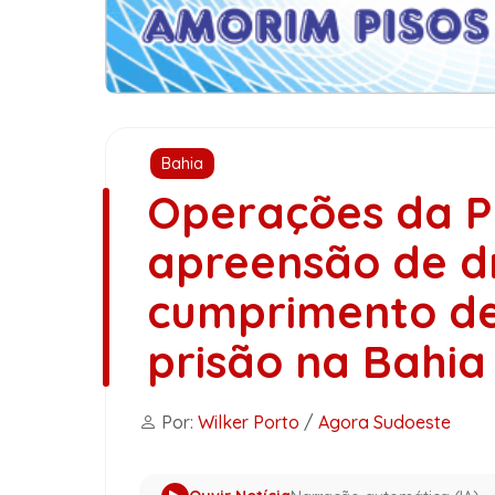
Bahia
Operações da P
apreensão de dr
cumprimento d
prisão na Bahia
Por:
Wilker Porto
/
Agora Sudoeste