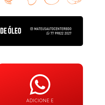
ADICIONE E