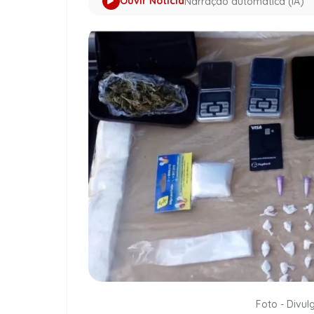
Ouvir Notícia
Narração automática (IA)
Foto - Divulg