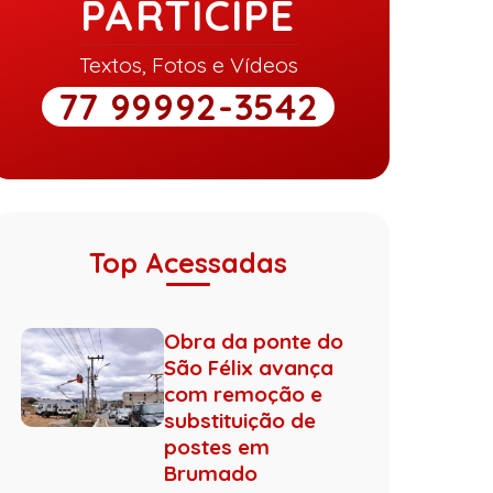
PARTICIPE
Textos, Fotos e Vídeos
77 99992-3542
Top Acessadas
Obra da ponte do
São Félix avança
com remoção e
substituição de
postes em
Brumado