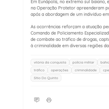
Em Eunápolis, no extremo sul baiano, 
na Operação Protetor apreenderam po
após a abordagem de um indivíduo em a
As ocorrências reforçam a atuação pe
Comando de Policiamento Especializado
de combate ao tráfico de drogas, capt
à criminalidade em diversas regiões da
vitória da conquista
polícia militar
bahi
tráfico
operações
criminalidade
cpe
Sítio Do Quinto