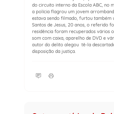
do circuito interno da Escola ABC, no 
a polícia flagrou um jovem arrombando
estava sendo filmado, furtou também 
Santos de Jesus, 20 anos, o referido fo
residência foram recuperados vários ob
som com caixa, aparelho de DVD e vári
autor do delito alegou tê-la descarta
disposição da justiça.