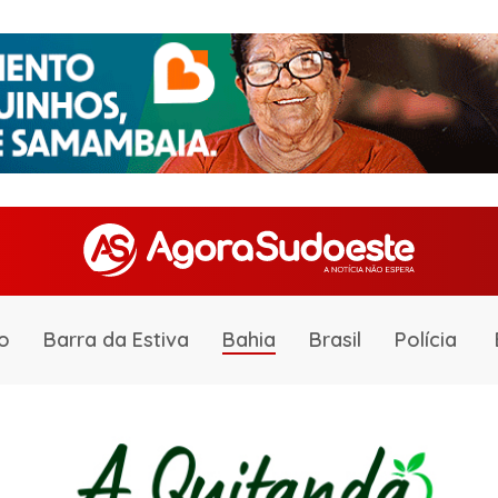
o
Barra da Estiva
Bahia
Brasil
Polícia