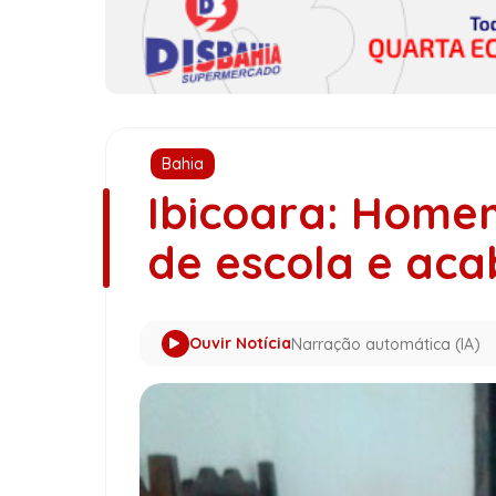
Bahia
Ibicoara: Home
de escola e aca
Ouvir Notícia
Narração automática (IA)