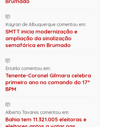
Brumado
Kayran de Albuquerque comentou em:
SMTT inicia modernização e
ampliação da sinalização
semafórica em Brumado
Ericelio comentou em:
Tenente-Coronel Gilmara celebra
primeiro ano no comando do 17º
BPM
Alberto Tavares comentou em:
Bahia tem 11.321.005 eleitoras e
eleitores aptos a votar nas