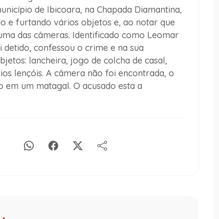
município de Ibicoara, na Chapada Diamantina,
 e furtando vários objetos e, ao notar que
uma das câmeras. Identificado como Leomar
i detido, confessou o crime e na sua
jetos: lancheira, jogo de colcha de casal,
os lençóis. A câmera não foi encontrada, o
do em um matagal. O acusado esta a