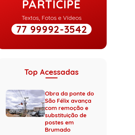
PARTICIPE
Textos, Fotos e Vídeos
77 99992-3542
Top Acessadas
Obra da ponte do
São Félix avança
com remoção e
substituição de
postes em
Brumado