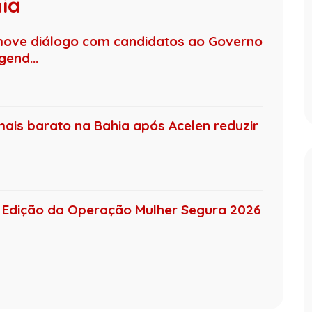
hia
move diálogo com candidatos ao Governo
end...
mais barato na Bahia após Acelen reduzir
 4ª Edição da Operação Mulher Segura 2026