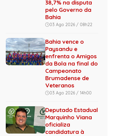
38,7% na disputa
pelo Governo da
Bahia
03 Ago 2026 / 08h22
Bahia vence o
Paysandu e
enfrenta o Amigos
da Bola na final do
Campeonato
Brumadense de
Veteranos
03 Ago 2026 / 14h00
Deputado Estadual
Marquinho Viana
oficializa
candidatura à