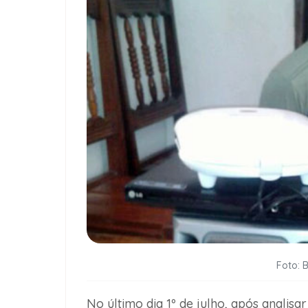
Foto: 
No último dia 1º de julho, após anali