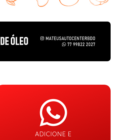
ADICIONE E