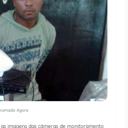
Brumado Agora
sar as imagens das câmeras de monitoramento