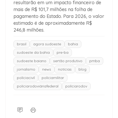
resultarão em um impacto financeiro de
mais de R$ 101,7 milhões na folha de
pagamento do Estado. Para 2026, o valor
estimado é de aproximadamente R$
246,8 milhões.
brasil
agora sudoeste
bahia
sudoeste da bahia
pre-ba
sudoeste baiano
sertão produtivo
pmba
jornalismo
news
notícias
blog
políciacivil
políciamilitar
políciarodoviáriafederal
políciarodov