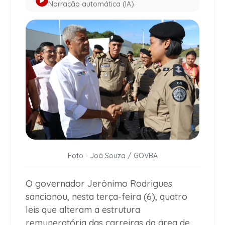
Narração automática (IA)
Foto - Joá Souza / GOVBA
O governador Jerônimo Rodrigues
sancionou, nesta terça-feira (6), quatro
leis que alteram a estrutura
remuneratória das carreiras da área de