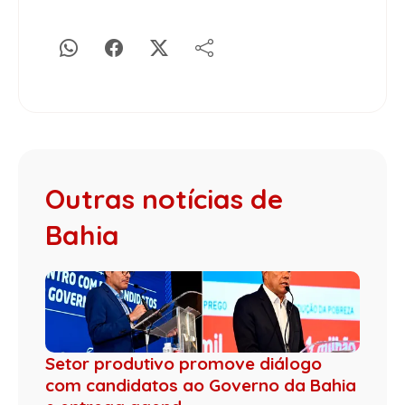
Outras notícias de
Bahia
Setor produtivo promove diálogo
com candidatos ao Governo da Bahia