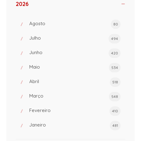
2026
Agosto
80
Julho
494
Junho
420
Maio
534
Abril
518
Março
548
Fevereiro
410
Janeiro
481