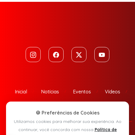
Inicial
Notícias
Eventos
Vídeos
Contato
🍪 Preferências de Cookies
Utilizamos cookies para melhorar sua experiência. Ao
continuar, você concorda com nossa
Política de
Política de Privacidade