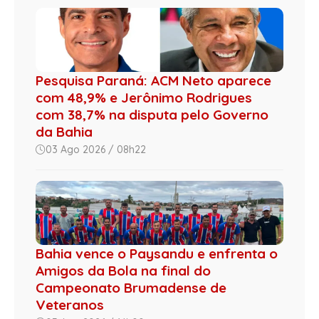
Pesquisa Paraná: ACM Neto aparece
com 48,9% e Jerônimo Rodrigues
com 38,7% na disputa pelo Governo
da Bahia
03 Ago 2026 / 08h22
Bahia vence o Paysandu e enfrenta o
Amigos da Bola na final do
Campeonato Brumadense de
Veteranos