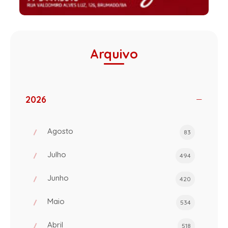
Arquivo
2026
Agosto
83
Julho
494
Junho
420
Maio
534
Abril
518