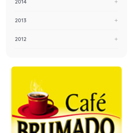
2014
2013
2012