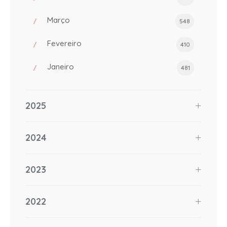
Março
548
Fevereiro
410
Janeiro
481
2025
2024
2023
2022