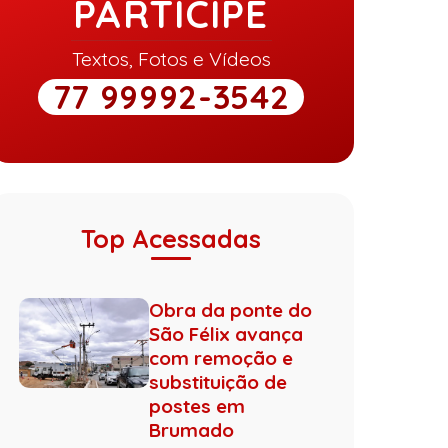
PARTICIPE
Textos, Fotos e Vídeos
77 99992-3542
Top Acessadas
Obra da ponte do
São Félix avança
com remoção e
substituição de
postes em
Brumado