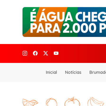
Inicial
Notícias
Brumad