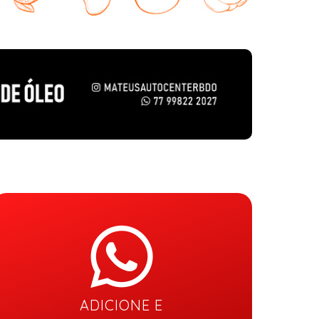
ADICIONE E