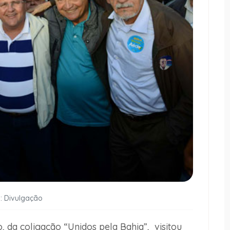
: Divulgação
 da coligação “Unidos pela Bahia”, visitou