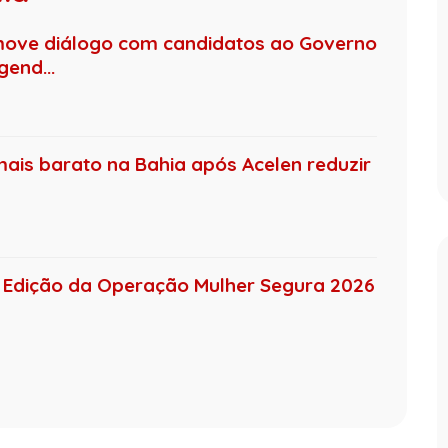
move diálogo com candidatos ao Governo
end...
mais barato na Bahia após Acelen reduzir
 4ª Edição da Operação Mulher Segura 2026