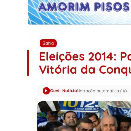
Bahia
Eleições 2014: P
Vitória da Conq
Ouvir Notícia
Narração automática (IA)