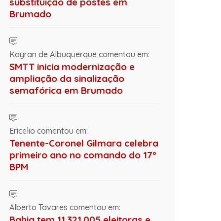
substituição de postes em
Brumado
Kayran de Albuquerque comentou em:
SMTT inicia modernização e
ampliação da sinalização
semafórica em Brumado
Ericelio comentou em:
Tenente-Coronel Gilmara celebra
primeiro ano no comando do 17º
BPM
Alberto Tavares comentou em:
Bahia tem 11.321.005 eleitoras e