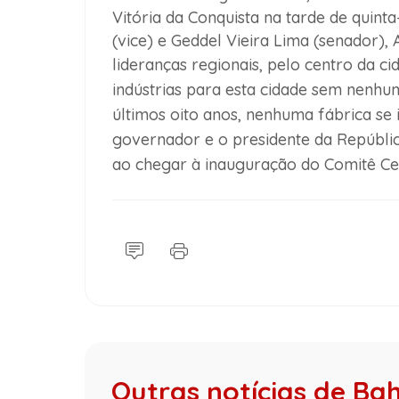
Vitória da Conquista na tarde de quinta
(vice) e Geddel Vieira Lima (senador), A
lideranças regionais, pelo centro da ci
indústrias para esta cidade sem nenhu
últimos oito anos, nenhuma fábrica se i
governador e o presidente da Repúbli
ao chegar à inauguração do Comitê Ce
Outras notícias de Ba