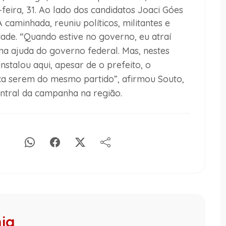
-feira, 31. Ao lado dos candidatos Joaci Góes
 caminhada, reuniu políticos, militantes e
dade.
“Quando estive no governo, eu atraí
ma ajuda do governo federal. Mas, nestes
nstalou aqui, apesar de o prefeito, o
ca serem do mesmo partido”, afirmou Souto,
ntral da campanha na região.
hia