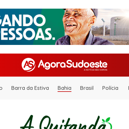
o
Barra da Estiva
Bahia
Brasil
Polícia