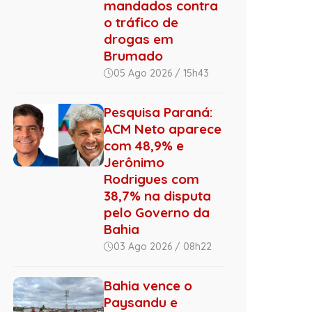
mandados contra
o tráfico de
drogas em
Brumado
05 Ago 2026 / 15h43
Pesquisa Paraná:
ACM Neto aparece
com 48,9% e
Jerônimo
Rodrigues com
38,7% na disputa
pelo Governo da
Bahia
03 Ago 2026 / 08h22
Bahia vence o
Paysandu e