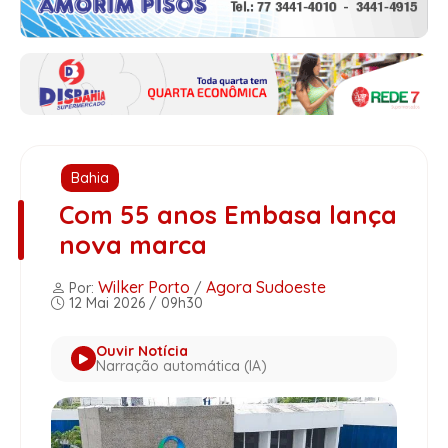
Bahia
Com 55 anos Embasa lança
nova marca
Wilker Porto
Agora Sudoeste
Por:
/
12 Mai 2026 / 09h30
Ouvir Notícia
Narração automática (IA)