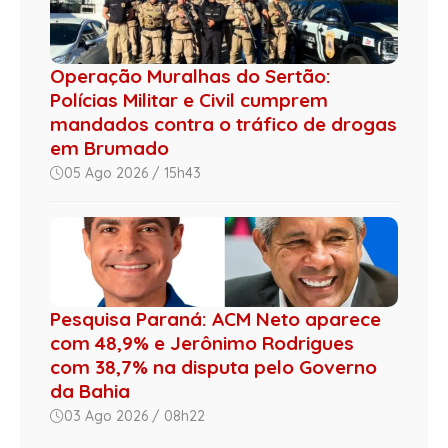
Operação Muralhas do Sertão:
Polícias Militar e Civil cumprem
mandados contra o tráfico de drogas
em Brumado
05 Ago 2026 / 15h43
Pesquisa Paraná: ACM Neto aparece
com 48,9% e Jerônimo Rodrigues
com 38,7% na disputa pelo Governo
da Bahia
03 Ago 2026 / 08h22