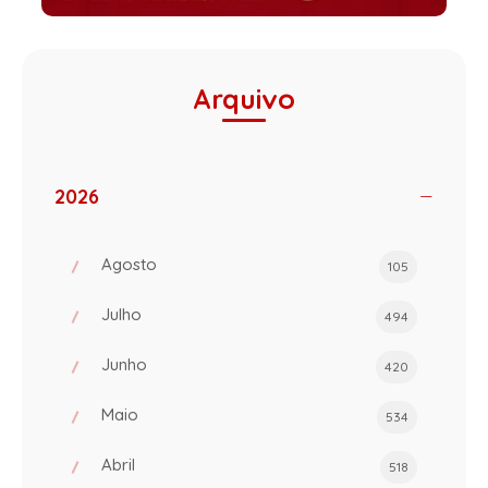
Arquivo
2026
Agosto
105
Julho
494
Junho
420
Maio
534
Abril
518