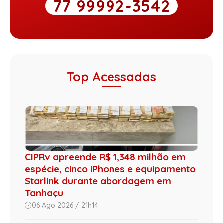
77 99992-3542
Top Acessadas
CIPRv apreende R$ 1,348 milhão em
espécie, cinco iPhones e equipamento
Starlink durante abordagem em
Tanhaçu
06 Ago 2026 / 21h14