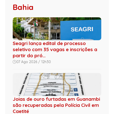
Bahia
Seagri lança edital de processo
seletivo com 35 vagas e inscrições a
partir do pró...
07 Ago 2026 / 12h30
Joias de ouro furtadas em Guanambi
são recuperadas pela Polícia Civil em
Caetité