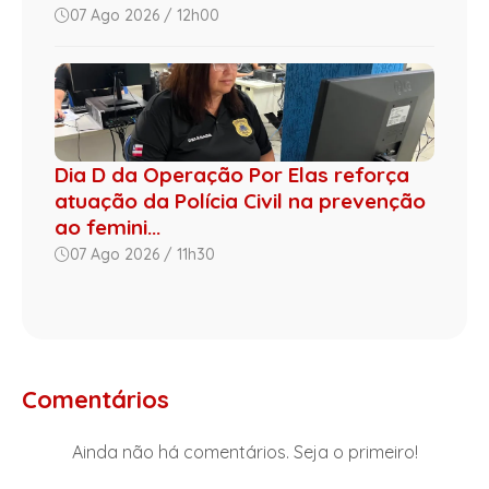
07 Ago 2026 / 12h00
Dia D da Operação Por Elas reforça
atuação da Polícia Civil na prevenção
ao femini...
07 Ago 2026 / 11h30
Comentários
Ainda não há comentários. Seja o primeiro!