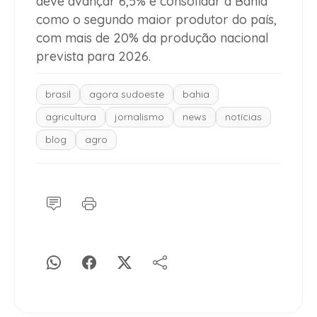
deve avançar 6,5% e consolidar a Bahia
como o segundo maior produtor do país,
com mais de 20% da produção nacional
prevista para 2026.
brasil
agora sudoeste
bahia
agricultura
jornalismo
news
notícias
blog
agro