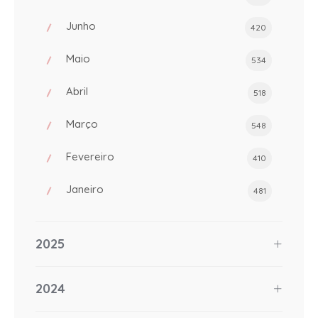
Junho
420
Maio
534
Abril
518
Março
548
Fevereiro
410
Janeiro
481
2025
2024