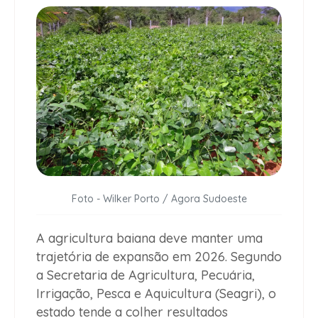
Foto - Wilker Porto / Agora Sudoeste
A agricultura baiana deve manter uma
trajetória de expansão em 2026. Segundo
a Secretaria de Agricultura, Pecuária,
Irrigação, Pesca e Aquicultura (Seagri), o
estado tende a colher resultados