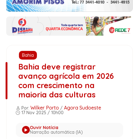
Bahia
Bahia deve registrar
avanço agrícola em 2026
com crescimento na
maioria das culturas
Wilker Porto
Agora Sudoeste
Por:
/
17 Nov 2025 / 10h00
Ouvir Notícia
Narração automática (IA)