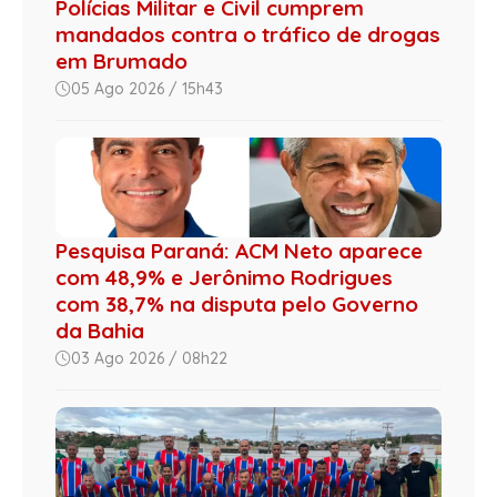
Polícias Militar e Civil cumprem
mandados contra o tráfico de drogas
em Brumado
05 Ago 2026 / 15h43
Pesquisa Paraná: ACM Neto aparece
com 48,9% e Jerônimo Rodrigues
com 38,7% na disputa pelo Governo
da Bahia
03 Ago 2026 / 08h22