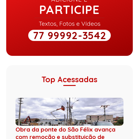
PARTICIPE
Textos, Fotos e Vídeos
77 99992-3542
Top Acessadas
Obra da ponte do São Félix avança
com remoção e substituição de