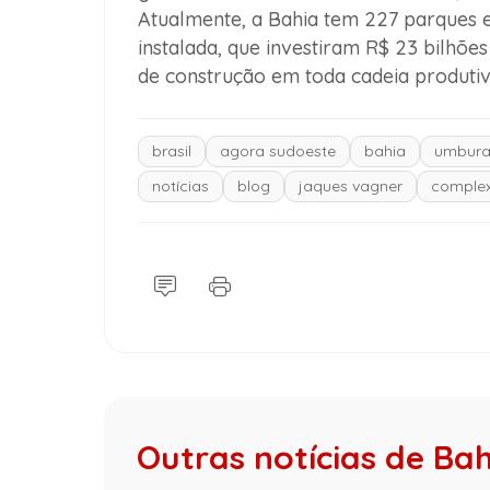
Atualmente, a Bahia tem 227 parques 
instalada, que investiram R$ 23 bilhõ
de construção em toda cadeia produtiv
brasil
agora sudoeste
bahia
umbura
notícias
blog
jaques vagner
complex
Outras notícias de Ba