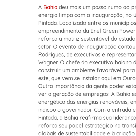
A
Bahia
deu mais um passo rumo ao pr
energia limpa com a inauguração, no ú
Pintada. Localizado entre os município
empreendimento da Enel Green Powe
reforça a matriz sustentável do estad
setor. O evento de inauguração cont
Rodrigues, de executivos e represent
Wagner. O chefe do executivo baiano d
construir um ambiente favorável para
este, que vem se instalar aqui em Ouro
Outra importância da gente poder esta
ver a geração de empregos. A Bahia e
energético das energias renováveis, en
indicou o governador. Com a entrada
Pintada, a Bahia reafirma sua lideranç
reforça seu papel estratégico na trans
globais de sustentabilidade e à criaçã