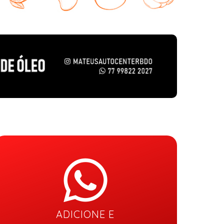
ADICIONE E