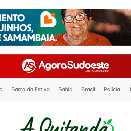
o
Barra da Estiva
Bahia
Brasil
Polícia