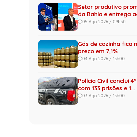
Setor produtivo pro
da Bahia e entrega ag
05 Ago 2026 / 09h30
Gás de cozinha fica 
preço em 7,1%
04 Ago 2026 / 15h00
Polícia Civil conclui
com 133 prisões e 1...
03 Ago 2026 / 15h00