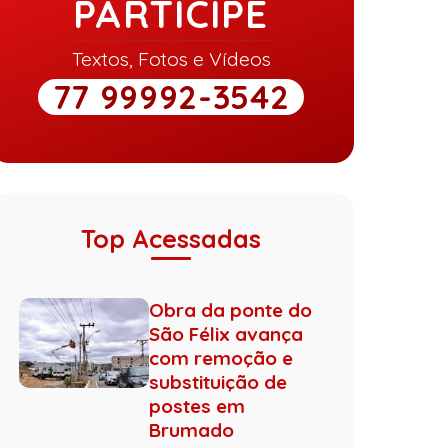
PARTICIPE
Textos, Fotos e Vídeos
77 99992-3542
Top Acessadas
Obra da ponte do
São Félix avança
com remoção e
substituição de
postes em
Brumado