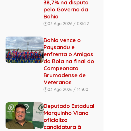
38,7% na disputa
pelo Governo da
Bahia
03 Ago 2026 / 08h22
Bahia vence o
Paysandu e
enfrenta o Amigos
da Bola na final do
Campeonato
Brumadense de
Veteranos
03 Ago 2026 / 14h00
Deputado Estadual
Marquinho Viana
oficializa
candidatura à