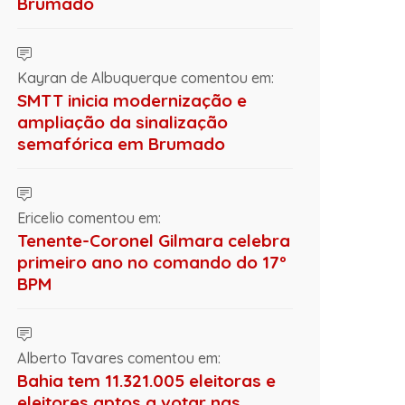
Brumado
Kayran de Albuquerque comentou em:
SMTT inicia modernização e
ampliação da sinalização
semafórica em Brumado
Ericelio comentou em:
Tenente-Coronel Gilmara celebra
primeiro ano no comando do 17º
BPM
Alberto Tavares comentou em:
Bahia tem 11.321.005 eleitoras e
eleitores aptos a votar nas