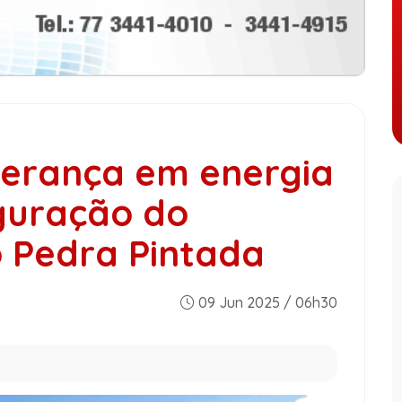
derança em energia
guração do
o Pedra Pintada
09 Jun 2025 / 06h30