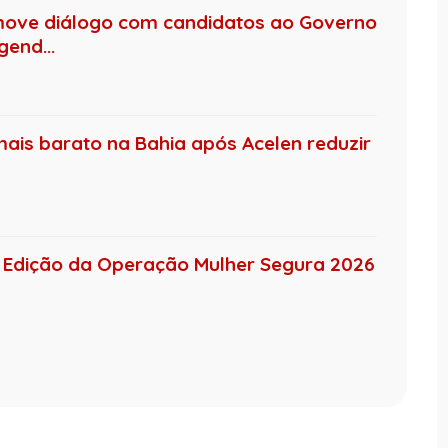
move diálogo com candidatos ao Governo
end...
mais barato na Bahia após Acelen reduzir
 4ª Edição da Operação Mulher Segura 2026