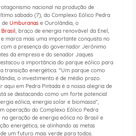
otagonismo nacional na produção de
ltimo sábado (7), do Complexo Eólico Pedra
s de
Umburanas
e Ourolândia, o
r
Brasil
, braço de energia renovável da Enel,
o e marca mais uma importante conquista no
ou com a presença do governador Jerônimo
antes da empresa e do senador Jaques
estacou a importância do parque eólico para
 a transição energética. “Um parque como
lândia, o investimento é de médio prazo.
r aqui em Pedra Pintada é a nossa alegria de
stá se destacando como um forte potencial
ergia eólica, energia solar e biomassa”,
 em operação do Complexo Eólico Pedra
a na geração de energia eólica no Brasil e
ição energética, se alinhando as metas
o de um futuro mais verde para todos.