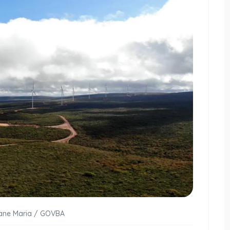
uane Maria / GOVBA