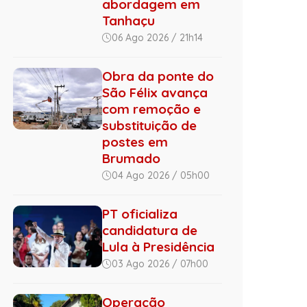
abordagem em
Tanhaçu
06 Ago 2026 / 21h14
Obra da ponte do
São Félix avança
com remoção e
substituição de
postes em
Brumado
04 Ago 2026 / 05h00
PT oficializa
candidatura de
Lula à Presidência
03 Ago 2026 / 07h00
Operação