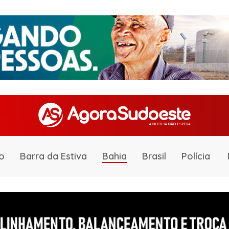
o
Barra da Estiva
Bahia
Brasil
Polícia