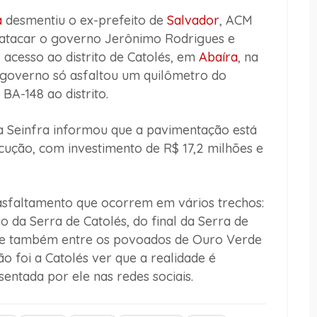
a
desmentiu o ex-prefeito de
Salvador
, ACM
a atacar o governo Jerônimo Rodrigues e
acesso ao distrito de Catolés, em
Abaíra
, na
 governo só asfaltou um quilômetro do
 BA-148 ao distrito.
a Seinfra informou que a pavimentação está
ção, com investimento de R$ 17,2 milhões e
 asfaltamento que ocorrem em vários trechos:
o da Serra de Catolés, do final da Serra de
 e também entre os povoados de Ouro Verde
o foi a Catolés ver que a realidade é
entada por ele nas redes sociais.