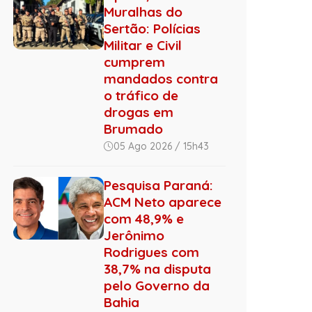
Muralhas do
Sertão: Polícias
Militar e Civil
cumprem
mandados contra
o tráfico de
drogas em
Brumado
05 Ago 2026 / 15h43
Pesquisa Paraná:
ACM Neto aparece
com 48,9% e
Jerônimo
Rodrigues com
38,7% na disputa
pelo Governo da
Bahia