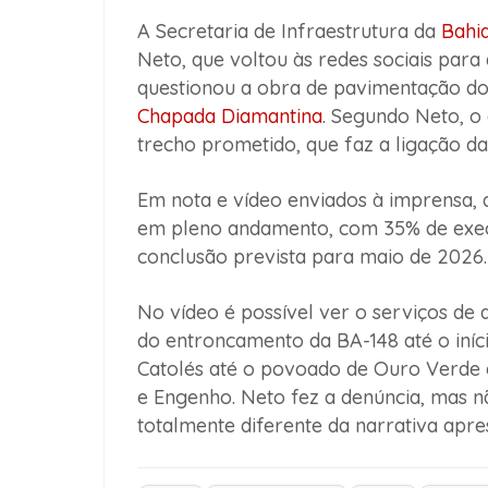
A Secretaria de Infraestrutura da
Bahi
Neto, que voltou às redes sociais par
questionou a obra de pavimentação do 
Chapada Diamantina
. Segundo Neto, o
trecho prometido, que faz a ligação da
Em nota e vídeo enviados à imprensa, 
em pleno andamento, com 35% de execu
conclusão prevista para maio de 2026.
No vídeo é possível ver o serviços de
do entroncamento da BA-148 até o iníci
Catolés até o povoado de Ouro Verde
e Engenho. Neto fez a denúncia, mas nã
totalmente diferente da narrativa apres