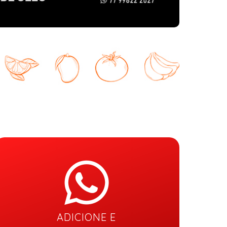
ADICIONE E