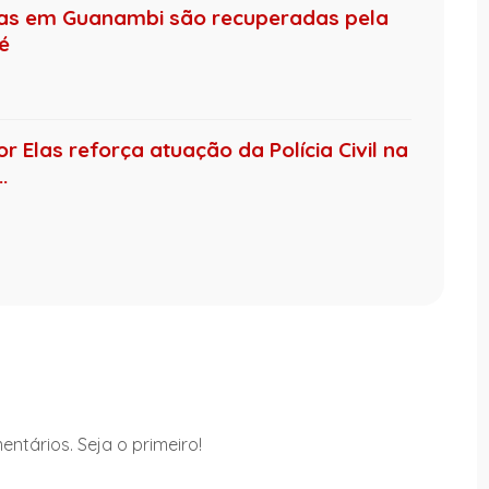
das em Guanambi são recuperadas pela
té
 Elas reforça atuação da Polícia Civil na
.
ntários. Seja o primeiro!