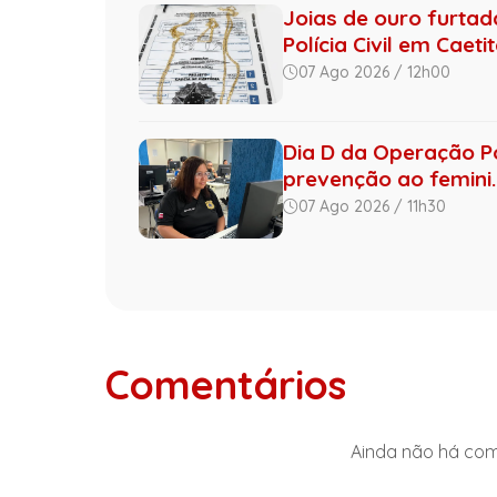
Joias de ouro furta
Polícia Civil em Caeti
07 Ago 2026 / 12h00
Dia D da Operação Por
prevenção ao femini..
07 Ago 2026 / 11h30
Comentários
Ainda não há come