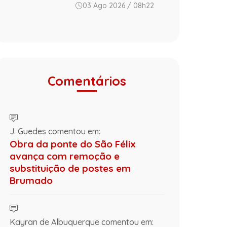
03 Ago 2026 / 08h22
Comentários
J. Guedes comentou em:
Obra da ponte do São Félix
avança com remoção e
substituição de postes em
Brumado
Kayran de Albuquerque comentou em: