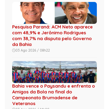
Pesquisa Paraná: ACM Neto aparece
com 48,9% e Jerônimo Rodrigues
com 38,7% na disputa pelo Governo
da Bahia
03 Ago 2026 / 08h22
Bahia vence o Paysandu e enfrenta o
Amigos da Bola na final do
Campeonato Brumadense de
Veteranos