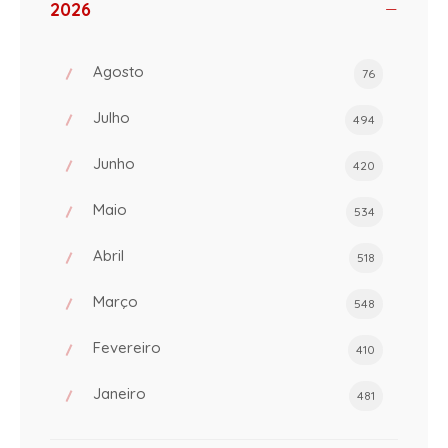
2026
Agosto
76
Julho
494
Junho
420
Maio
534
Abril
518
Março
548
Fevereiro
410
Janeiro
481