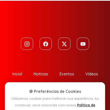
Inicial
Notícias
Eventos
Vídeos
Contato
🍪 Preferências de Cookies
Utilizamos cookies para melhorar sua experiência. Ao
continuar, você concorda com nossa
Política de
Política de Privacidade