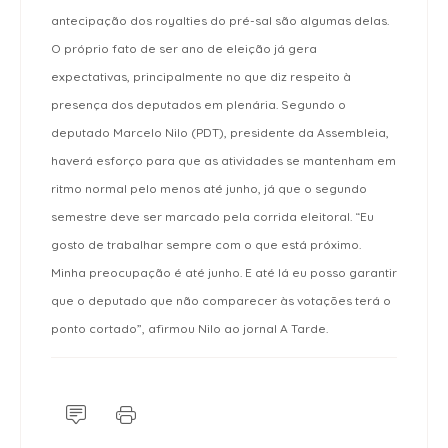
antecipação dos royalties do p
ré-sal são algumas delas.
O próprio fato de ser ano de eleição já gera
expectativas, principalmente no que diz respeito à
presença dos deputados em plenária. Segundo o
deputado Marcelo Nilo (PDT), presidente da Assembleia,
haverá esforço para que as atividades se mantenham em
ritmo normal pelo menos até junho, já que o segundo
semestre deve ser marcado pela corrida eleitoral. “Eu
gosto de trabalhar sempre com o que está próximo.
Minha preocupação é até junho. E até lá eu posso garantir
que o deputado que não comparecer às votações terá o
ponto cortado”, afirmou Nilo ao jornal A Tarde.