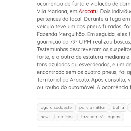
ocorrência de furto e violação de dom
Vila Mariana, em
Aracatu
. Dois indiví
pertences do local. Durante a fuga em
veículo teve um dos pneus furados, fo
Fazenda Mergulhão. Em seguida, eles f
guarnição da 79ª CIPM realizou buscas,
Testemunhas descreveram os suspeitos
forte, e o outro de estatura mediana
tons azulados ou esverdeados, e um de
encontrado sem os quatro pneus, foi 
Territorial de Aracatu. Após consulta, 
ou roubo do automóvel. A ocorrência fo
agora sudoeste
polícia militar
bahia
news
notícias
fazenda três lagoas