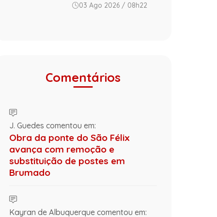
03 Ago 2026 / 08h22
Comentários
J. Guedes comentou em:
Obra da ponte do São Félix
avança com remoção e
substituição de postes em
Brumado
Kayran de Albuquerque comentou em: