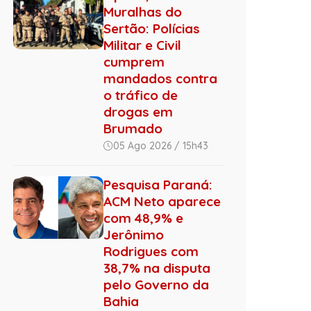
Muralhas do
Sertão: Polícias
Militar e Civil
cumprem
mandados contra
o tráfico de
drogas em
Brumado
05 Ago 2026 / 15h43
Pesquisa Paraná:
ACM Neto aparece
com 48,9% e
Jerônimo
Rodrigues com
38,7% na disputa
pelo Governo da
Bahia