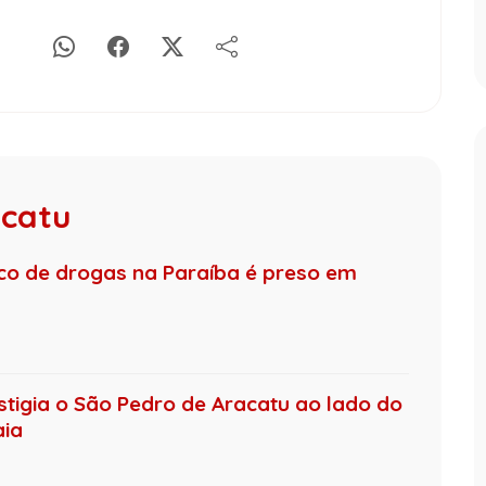
acatu
ico de drogas na Paraíba é preso em
tigia o São Pedro de Aracatu ao lado do
aia