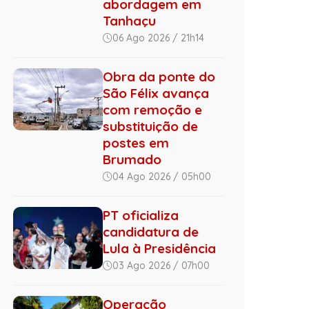
abordagem em
Tanhaçu
06 Ago 2026 / 21h14
Obra da ponte do
São Félix avança
com remoção e
substituição de
postes em
Brumado
04 Ago 2026 / 05h00
PT oficializa
candidatura de
Lula à Presidência
03 Ago 2026 / 07h00
Operação