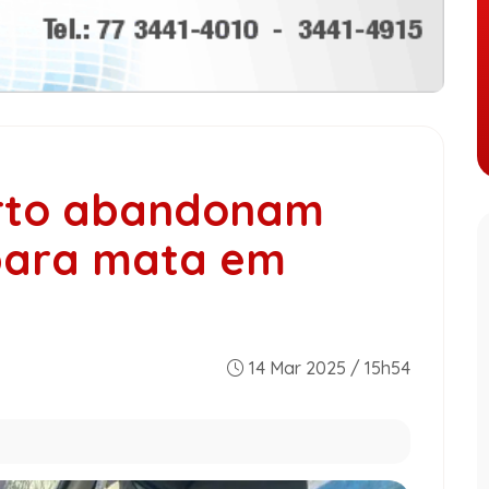
urto abandonam
para mata em
14 Mar 2025 / 15h54