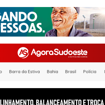
o
Barra da Estiva
Bahia
Brasil
Polícia