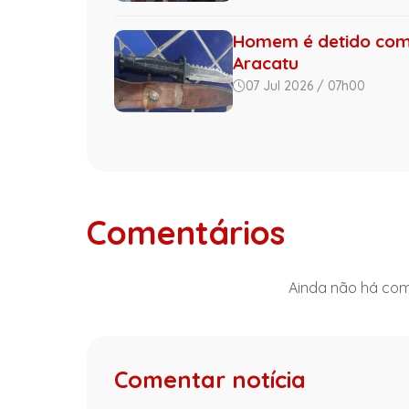
Homem é detido com 
Aracatu
07 Jul 2026 / 07h00
Comentários
Ainda não há come
Comentar notícia