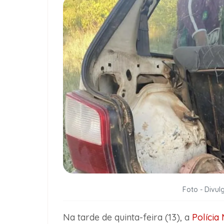
Foto - Divulg
Na tarde de quinta-feira (13), a
Polícia 