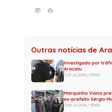
Outras notícias de Ar
Investigado por tráf
Aracatu
29 Jul 2026 / 07h00
Marquinho Viana pres
ex-prefeito Sérgio M
08 Jul 2026 / 15h00