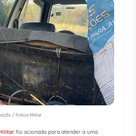
ação / Polícia Militar
Militar
foi acionada para atender a uma