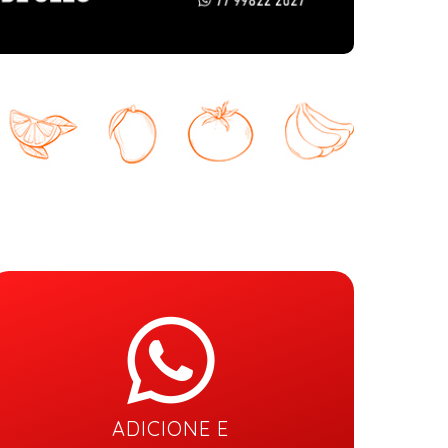
ADICIONE E