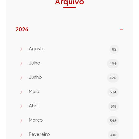
Arquivo
2026
Agosto
82
Julho
494
Junho
420
Maio
534
Abril
518
Março
548
Fevereiro
410