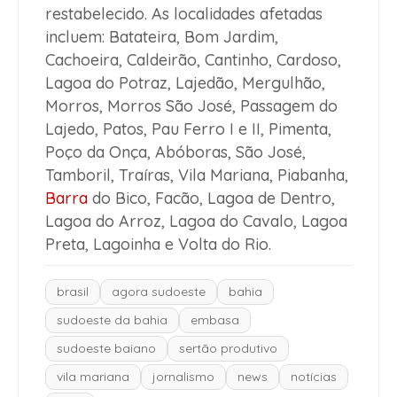
restabelecido. As localidades afetadas
incluem: Batateira, Bom Jardim,
Cachoeira, Caldeirão, Cantinho, Cardoso,
Lagoa do Potraz, Lajedão, Mergulhão,
Morros, Morros São José, Passagem do
Lajedo, Patos, Pau Ferro I e II, Pimenta,
Poço da Onça, Abóboras, São José,
Tamboril, Traíras, Vila Mariana, Piabanha,
Barra
do Bico, Facão, Lagoa de Dentro,
Lagoa do Arroz, Lagoa do Cavalo, Lagoa
Preta, Lagoinha e Volta do Rio.
brasil
agora sudoeste
bahia
sudoeste da bahia
embasa
sudoeste baiano
sertão produtivo
vila mariana
jornalismo
news
notícias