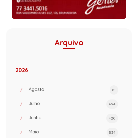
Arquivo
2026
Agosto
81
Julho
494
Junho
420
Maio
534