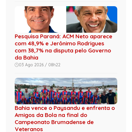
Pesquisa Paraná: ACM Neto aparece
com 48,9% e Jerônimo Rodrigues
com 38,7% na disputa pelo Governo
da Bahia
03 Ago 2026 / 08h22
Bahia vence o Paysandu e enfrenta o
Amigos da Bola na final do
Campeonato Brumadense de
Veteranos