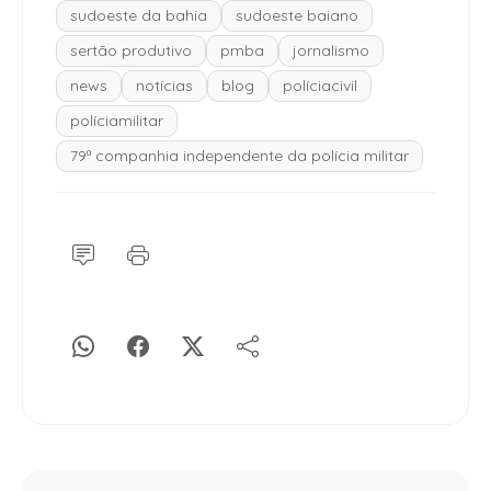
sudoeste da bahia
sudoeste baiano
sertão produtivo
pmba
jornalismo
news
notícias
blog
políciacivil
políciamilitar
79ª companhia independente da polícia militar