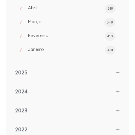
Abril
518
Março
548
Fevereiro
410
Janeiro
481
2025
2024
2023
2022