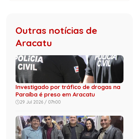
Outras notícias de
Aracatu
Investigado por tráfico de drogas na
Paraíba é preso em Aracatu
29 Jul 2026 / 07h00