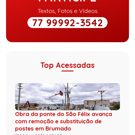
Textos, Fotos e Vídeos
77 99992-3542
Top Acessadas
Obra da ponte do São Félix avança
com remoção e substituição de
postes em Brumado