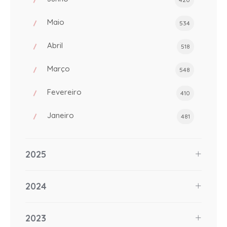
Maio
534
Abril
518
Março
548
Fevereiro
410
Janeiro
481
2025
2024
2023