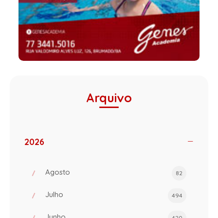
Arquivo
2026
Agosto
82
Julho
494
Junho
420