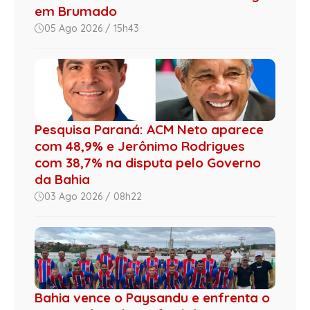
em Brumado
05 Ago 2026 / 15h43
Pesquisa Paraná: ACM Neto aparece
com 48,9% e Jerônimo Rodrigues
com 38,7% na disputa pelo Governo
da Bahia
03 Ago 2026 / 08h22
Bahia vence o Paysandu e enfrenta o