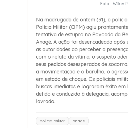
Foto - Wilker 
Na madrugada de ontem (31), a polícia
Polícia Militar (CIPM) agiu prontame
tentativa de estupro no Povoado da Bei
Anagé. A ação foi desencadeada após u
as autoridades ao perceber a presença
com o relato da vítima, o suspeito aden
seus pedidos desesperados de socorro.
a movimentação e o barulho, o agres
em estado de choque. Os policiais mili
buscas imediatas e lograram êxito em l
detido e conduzido à delegacia, acompa
lavrado.
polícia militar
anagé