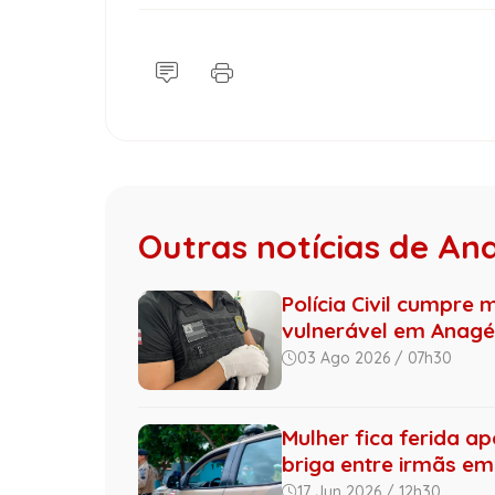
Outras notícias de An
Polícia Civil cumpre
vulnerável em Anagé
03 Ago 2026 / 07h30
Mulher fica ferida ap
briga entre irmãs em 
17 Jun 2026 / 12h30