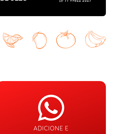
ADICIONE E