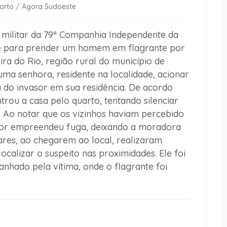
Porto / Agora Sudoeste
 militar da 79ª Companhia Independente da
nte para prender um homem em flagrante por
ra do Rio, região rural do município de
ma senhora, residente na localidade, acionar
 do invasor em sua residência. De acordo
trou a casa pelo quarto, tentando silenciar
 Ao notar que os vizinhos haviam percebido
sor empreendeu fuga, deixando a moradora
tares, ao chegarem ao local, realizaram
ocalizar o suspeito nas proximidades. Ele foi
nhado pela vítima, onde o flagrante foi