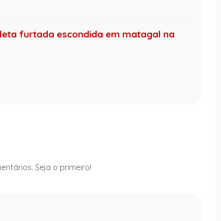
leta furtada escondida em matagal na
ntários. Seja o primeiro!