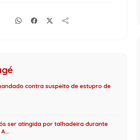
agé
 mandado contra suspeito de estupro de
ós ser atingida por talhadeira durante
A...