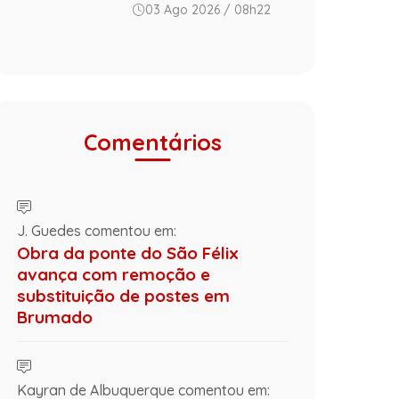
03 Ago 2026 / 08h22
Comentários
J. Guedes comentou em:
Obra da ponte do São Félix
avança com remoção e
substituição de postes em
Brumado
Kayran de Albuquerque comentou em: