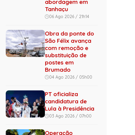
abordagem em
Tanhaçu
06 Ago 2026 / 21h14
Obra da ponte do
São Félix avança
com remoção e
substituição de
postes em
Brumado
04 Ago 2026 / 05h00
PT oficializa
candidatura de
Lula à Presidência
03 Ago 2026 / 07h00
Operação