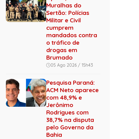
Muralhas do
Sertão: Polícias
Militar e Civil
cumprem
mandados contra
o tráfico de
drogas em
Brumado
05 Ago 2026 / 15h43
Pesquisa Paraná:
ACM Neto aparece
com 48,9% e
Jerônimo
Rodrigues com
38,7% na disputa
pelo Governo da
Bahia