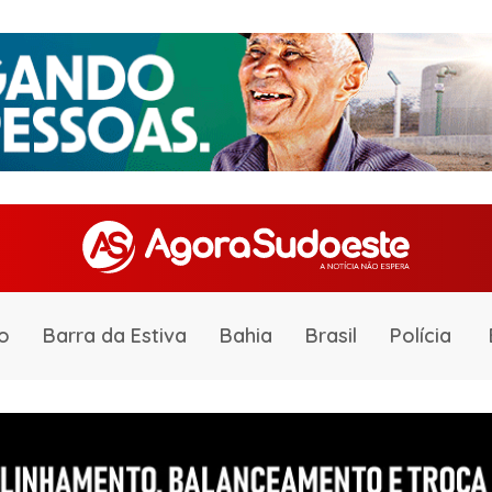
o
Barra da Estiva
Bahia
Brasil
Polícia