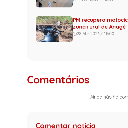
PM recupera motocic
zona rural de Anagé
28 Abr 2026 / 11h00
Comentários
Ainda não há come
Comentar notícia