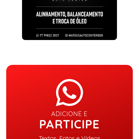
ADICIONE E
PARTICIPE
Textos, Fotos e Vídeos