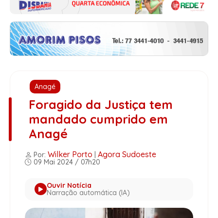
Anagé
Foragido da Justiça tem
mandado cumprido em
Anagé
Wilker Porto
Agora Sudoeste
Por:
|
09 Mai 2024 / 07h20
Ouvir Notícia
Narração automática (IA)