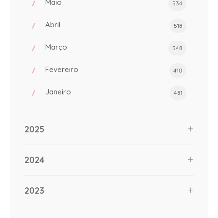
Maio
534
Abril
518
Março
548
Fevereiro
410
Janeiro
481
2025
2024
2023