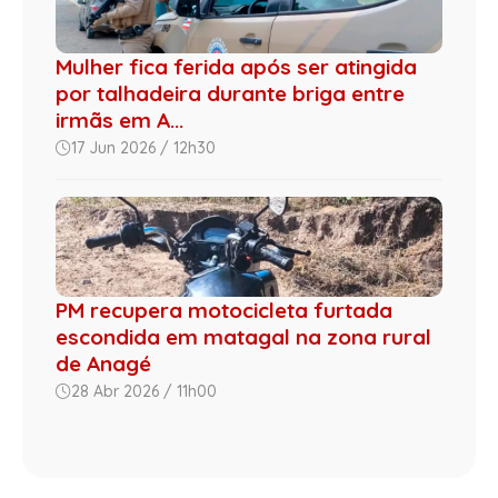
Mulher fica ferida após ser atingida
por talhadeira durante briga entre
irmãs em A...
17 Jun 2026 / 12h30
PM recupera motocicleta furtada
escondida em matagal na zona rural
de Anagé
28 Abr 2026 / 11h00