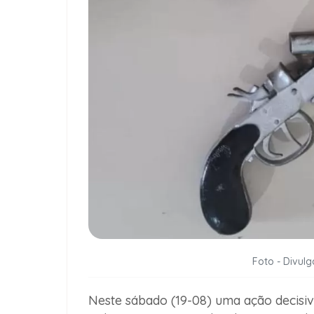
Foto - Divul
Neste sábado (19-08) uma ação decisi