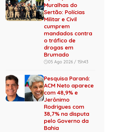
Muralhas do
Sertão: Polícias
Militar e Civil
cumprem
mandados contra
o tráfico de
drogas em
Brumado
05 Ago 2026 / 15h43
Pesquisa Paraná:
ACM Neto aparece
com 48,9% e
Jerônimo
Rodrigues com
38,7% na disputa
pelo Governo da
Bahia