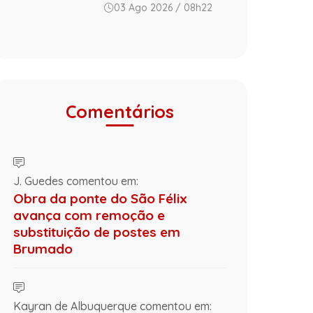
03 Ago 2026 / 08h22
Comentários
J. Guedes comentou em:
Obra da ponte do São Félix
avança com remoção e
substituição de postes em
Brumado
Kayran de Albuquerque comentou em: