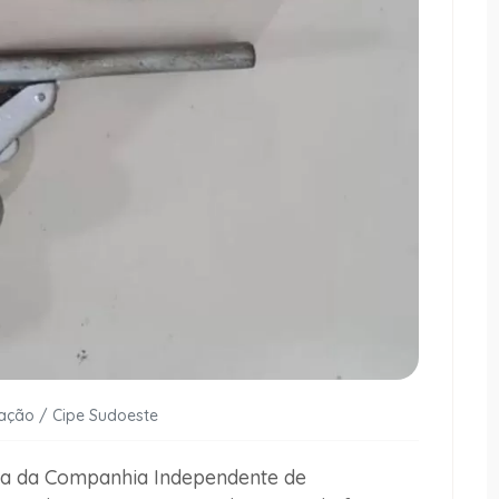
gação / Cipe Sudoeste
va da Companhia Independente de