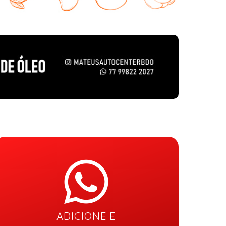
ADICIONE E