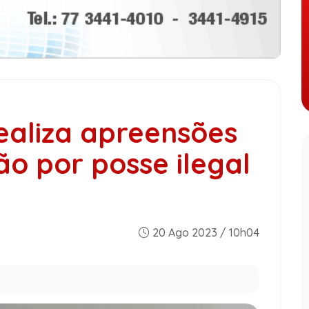
ealiza apreensões
ão por posse ilegal
20 Ago 2023 / 10h04