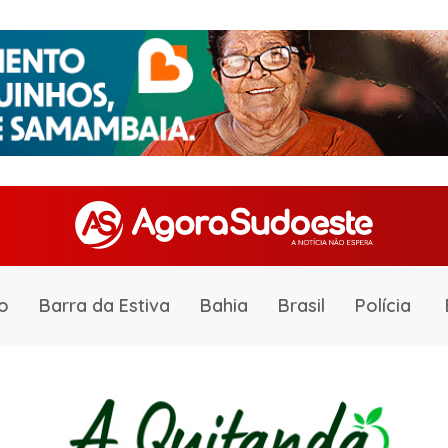
o
Barra da Estiva
Bahia
Brasil
Polícia