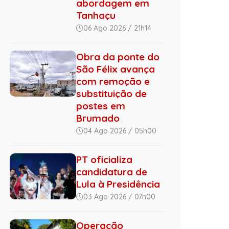
abordagem em
Tanhaçu
06 Ago 2026 / 21h14
Obra da ponte do
São Félix avança
com remoção e
substituição de
postes em
Brumado
04 Ago 2026 / 05h00
PT oficializa
candidatura de
Lula à Presidência
03 Ago 2026 / 07h00
Operação