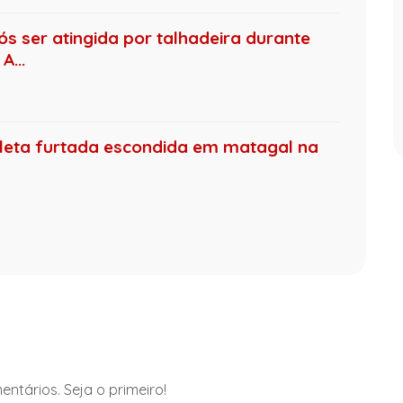
ós ser atingida por talhadeira durante
A...
leta furtada escondida em matagal na
ntários. Seja o primeiro!