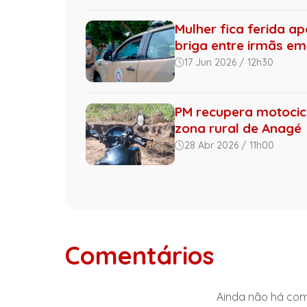
Mulher fica ferida ap
briga entre irmãs em 
17 Jun 2026 / 12h30
PM recupera motocic
zona rural de Anagé
28 Abr 2026 / 11h00
Comentários
Ainda não há come