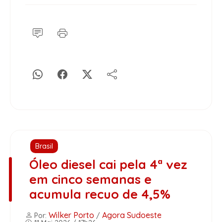
Brasil
Óleo diesel cai pela 4ª vez
em cinco semanas e
acumula recuo de 4,5%
Wilker Porto
Agora Sudoeste
Por:
/