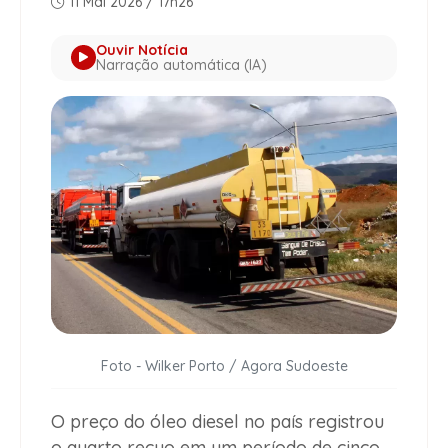
11 Mai 2026 / 17h26
Ouvir Notícia
Narração automática (IA)
Foto - Wilker Porto / Agora Sudoeste
O preço do óleo diesel no país registrou
o quarto recuo em um período de cinco