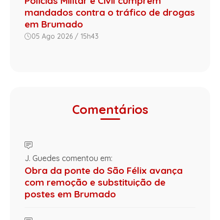
Polícias Militar e Civil cumprem
mandados contra o tráfico de drogas
em Brumado
05 Ago 2026 / 15h43
Comentários
J. Guedes comentou em:
Obra da ponte do São Félix avança
com remoção e substituição de
postes em Brumado