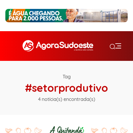
Tag
#setorprodutivo
4 notícia(s) encontrada(s)