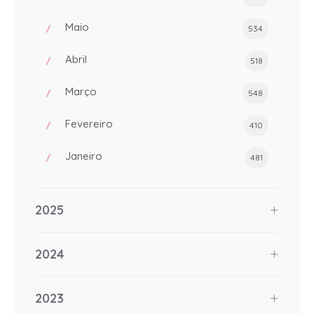
Maio
534
Abril
518
Março
548
Fevereiro
410
Janeiro
481
2025
2024
2023