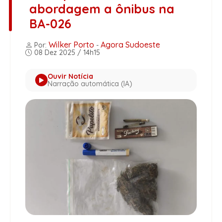
abordagem a ônibus na
BA-026
Wilker Porto
Agora Sudoeste
Por:
-
08 Dez 2025 / 14h15
Ouvir Notícia
Narração automática (IA)