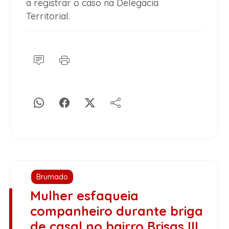
a registrar o caso na Delegacia
Territorial.
Brumado
Mulher esfaqueia
companheiro durante briga
de casal no bairro Brisas III,