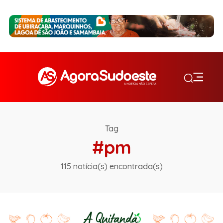
Tag
#pm
115 notícia(s) encontrada(s)