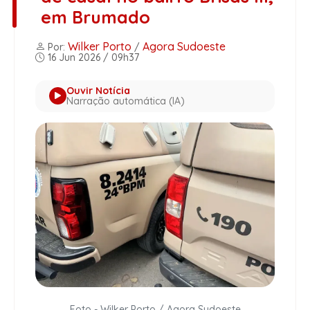
em Brumado
Wilker Porto
Agora Sudoeste
Por:
/
16 Jun 2026 / 09h37
Ouvir Notícia
Narração automática (IA)
Foto - Wilker Porto / Agora Sudoeste