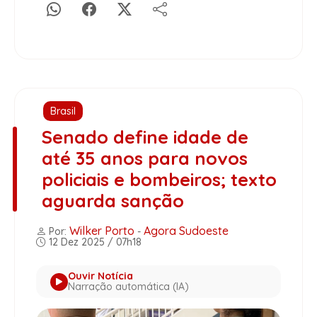
Brasil
Senado define idade de
até 35 anos para novos
policiais e bombeiros; texto
aguarda sanção
Wilker Porto
Agora Sudoeste
Por:
-
12 Dez 2025 / 07h18
Ouvir Notícia
Narração automática (IA)