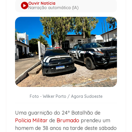
Ouvir Notícia
Narração automática (IA)
Foto - Wilker Porto / Agora Sudoeste
Uma guarnição do 24º Batalhão de
Polícia Militar
de
Brumado
prendeu um
homem de 38 anos na tarde deste sábado