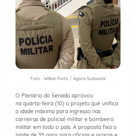
Foto - Wilker Porto / Agora Sudoeste
O Plenário do Senado aprovou
na quarta-feira (10) o projeto que unifica
a idade máxima para ingresso nas
carreiras de policial militar e bombeiro
militar em todo o país. A proposta fixa o
limite de
35 anos para oficiais e praças
e