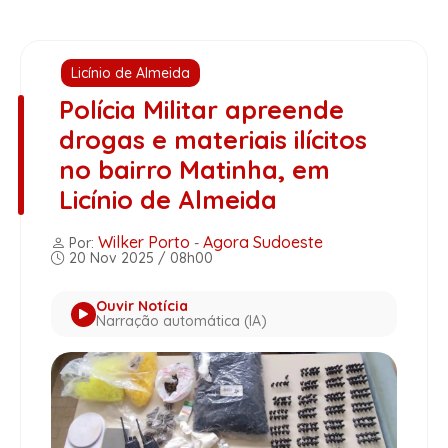
Licínio de Almeida
Polícia Militar apreende
drogas e materiais ilícitos
no bairro Matinha, em
Licínio de Almeida
Wilker Porto
Agora Sudoeste
Por:
-
20 Nov 2025 / 08h00
Ouvir Notícia
Narração automática (IA)