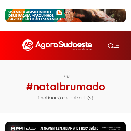
Tag
#natalbrumado
1 notícia(s) encontrada(s)