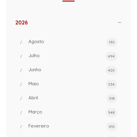
2026
Agosto
130
Julho
494
Junho
420
Maio
534
Abril
518
Março
548
Fevereiro
410