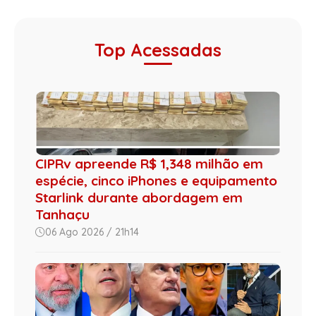
Top Acessadas
CIPRv apreende R$ 1,348 milhão em
espécie, cinco iPhones e equipamento
Starlink durante abordagem em
Tanhaçu
06 Ago 2026 / 21h14