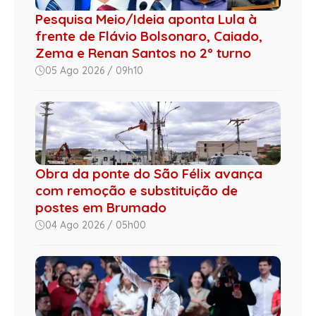
Pesquisa Meio/Ideia aponta Lula à
frente de Flávio Bolsonaro, Caiado,
Zema e Renan Santos no 2º turno
05 Ago 2026 / 09h10
Obra da ponte do São Félix avança
com remoção e substituição de
postes em Brumado
04 Ago 2026 / 05h00