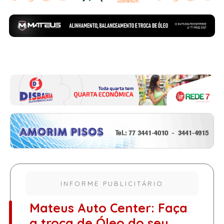
INFORME PUBLICITÁRIO
Mateus Auto Center: Faça
a troca de Óleo do seu