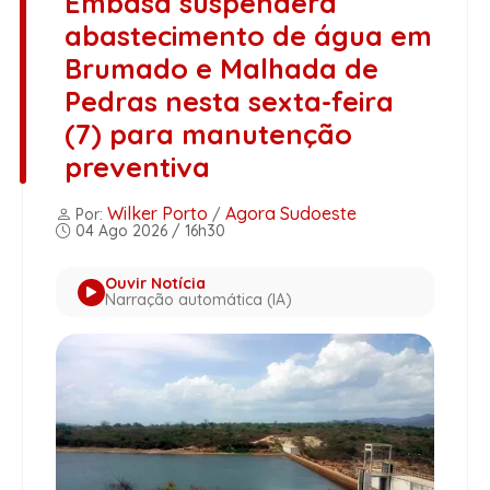
Embasa suspenderá
abastecimento de água em
Brumado e Malhada de
Pedras nesta sexta-feira
(7) para manutenção
preventiva
Wilker Porto
Agora Sudoeste
Por:
/
04 Ago 2026 / 16h30
Ouvir Notícia
Narração automática (IA)