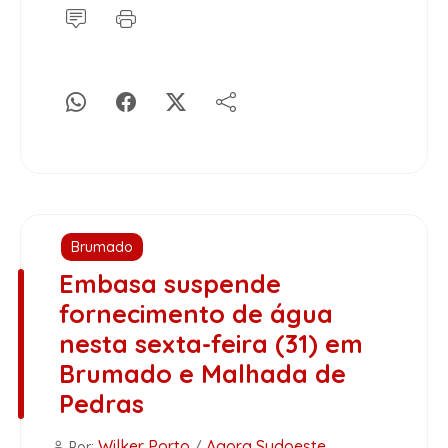
Brumado
Embasa suspende
fornecimento de água
nesta sexta-feira (31) em
Brumado e Malhada de
Pedras
Wilker Porto
Agora Sudoeste
Por:
/