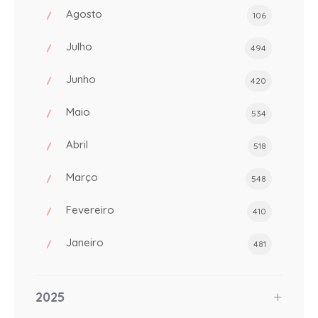
Agosto
106
Julho
494
Junho
420
Maio
534
Abril
518
Março
548
Fevereiro
410
Janeiro
481
2025