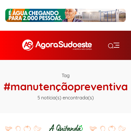
Tag
#manutençãopreventiva
5 notícia(s) encontrada(s)