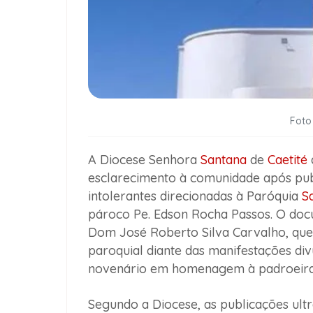
Foto
A Diocese Senhora
Santana
de
Caetité
d
esclarecimento à comunidade após pub
intolerantes direcionadas à Paróquia
Sa
pároco Pe. Edson Rocha Passos. O docu
Dom José Roberto Silva Carvalho, que
paroquial diante das manifestações div
novenário em homenagem à padroeira
Segundo a Diocese, as publicações ultr