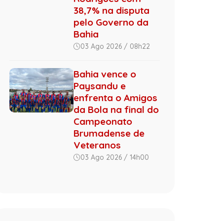
38,7% na disputa
pelo Governo da
Bahia
03 Ago 2026 / 08h22
Bahia vence o
Paysandu e
enfrenta o Amigos
da Bola na final do
Campeonato
Brumadense de
Veteranos
03 Ago 2026 / 14h00