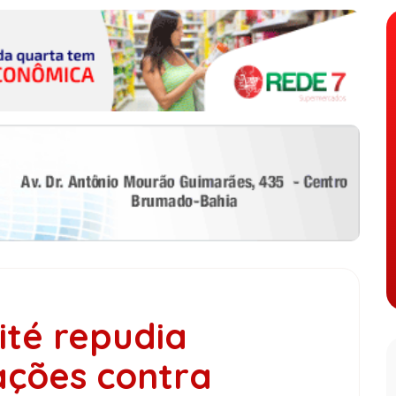
ité repudia
ações contra