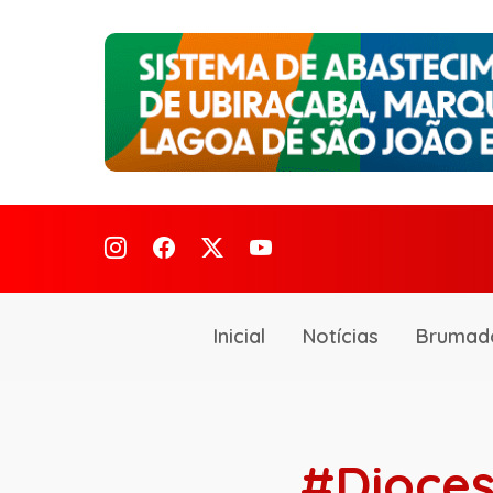
Inicial
Notícias
Brumad
#Dioce