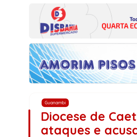
Guanambi
Diocese de Caet
ataques e acus