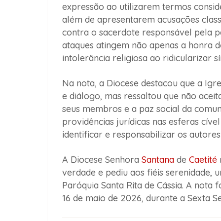
expressão ao utilizarem termos consi
além de apresentarem acusações clas
contra o sacerdote responsável pela pa
ataques atingem não apenas a honra 
intolerância religiosa ao ridicularizar s
Na nota, a Diocese destacou que a Ig
e diálogo, mas ressaltou que não acei
seus membros e a paz social da comun
providências jurídicas nas esferas cíve
identificar e responsabilizar os autore
A Diocese Senhora
Santana
de
Caetité
verdade e pediu aos fiéis serenidade, 
Paróquia Santa Rita de Cássia. A nota f
16 de maio de 2026, durante a Sexta 