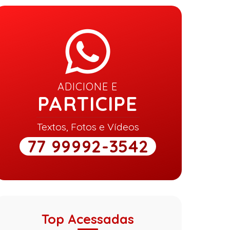
ADICIONE E
PARTICIPE
Textos, Fotos e Vídeos
77 99992-3542
Top Acessadas