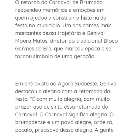
O retorno do Carnaval de Brumado
reacendeu memórias e emoções em
quem ajudou a construir a história da
festa no município. Um dos nomes mais
marcantes dessa trajetória é Genival
Moura Matos, diretor do tradicional Bloco
Germes da Era, que marcou época e se
tornou símbolo de uma geração.
Em entrevista ao Agora Sudoeste, Genival
destacou a alegria com a retomada da
festa. “É com muita alegria, com muito
prazer que eu sinto essa retomada do
Carnaval. O Carnaval significa alegria. O
brumadense é um povo alegre, ordeiro,
pacato, precisava dessa alegria. A gente