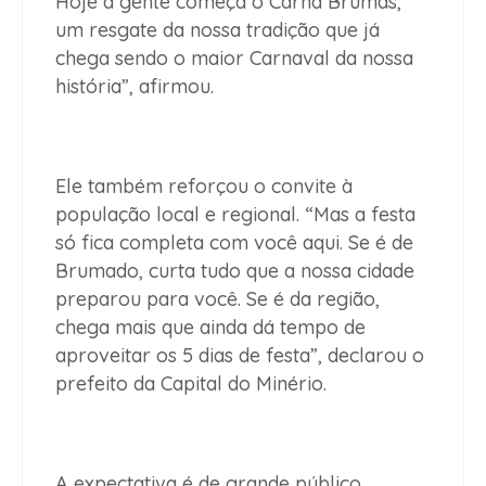
Hoje a gente começa o Carna Brumas,
um resgate da nossa tradição que já
chega sendo o maior Carnaval da nossa
história”, afirmou.
Ele também reforçou o convite à
população local e regional. “Mas a festa
só fica completa com você aqui. Se é de
Brumado, curta tudo que a nossa cidade
preparou para você. Se é da região,
chega mais que ainda dá tempo de
aproveitar os 5 dias de festa”, declarou o
prefeito da Capital do Minério.
A expectativa é de grande público