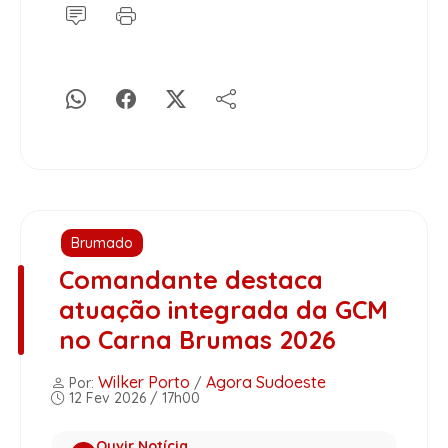
Brumado
Comandante destaca
atuação integrada da GCM
no Carna Brumas 2026
Wilker Porto
Agora Sudoeste
Por:
/
12 Fev 2026 / 17h00
Ouvir Notícia