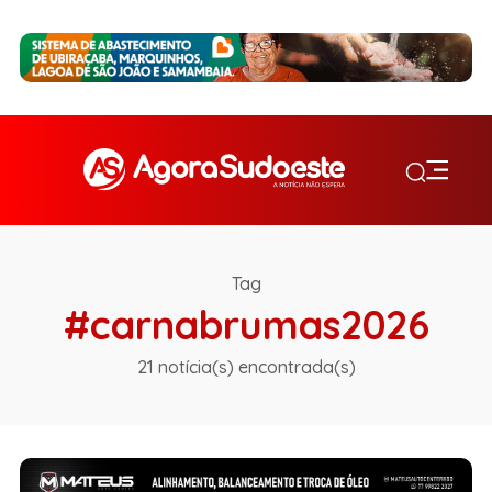
Tag
#carnabrumas2026
21 notícia(s) encontrada(s)