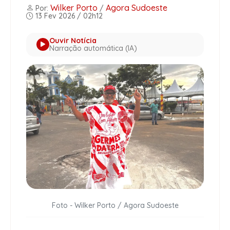
Wilker Porto
Agora Sudoeste
Por:
/
13 Fev 2026 / 02h12
Ouvir Notícia
Narração automática (IA)
Foto - Wilker Porto / Agora Sudoeste