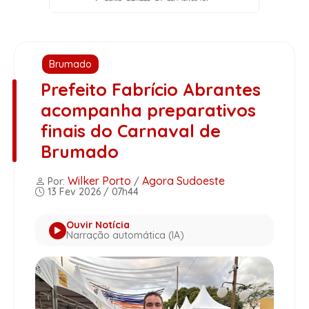
Brumado
Prefeito Fabrício Abrantes
acompanha preparativos
finais do Carnaval de
Brumado
Wilker Porto
Agora Sudoeste
Por:
/
13 Fev 2026 / 07h44
Ouvir Notícia
Narração automática (IA)