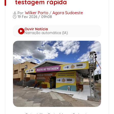
testagem rápida
Wilker Porto
Agora Sudoeste
Por:
/
19 Fev 2026 / 09h08
Ouvir Notícia
Narração automática (IA)