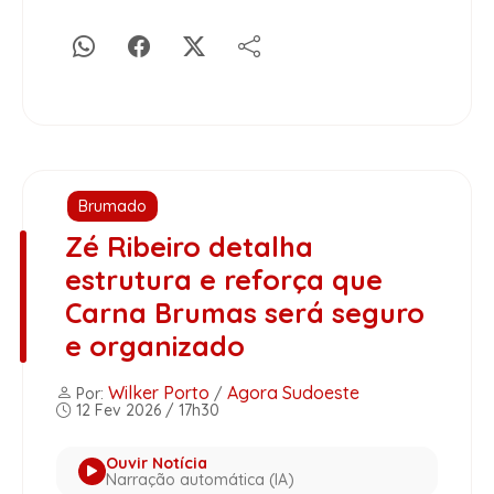
Brumado
Zé Ribeiro detalha
estrutura e reforça que
Carna Brumas será seguro
e organizado
Wilker Porto
Agora Sudoeste
Por:
/
12 Fev 2026 / 17h30
Ouvir Notícia
Narração automática (IA)