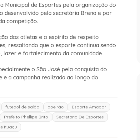
a Municipal de Esportes pela organização do
o desenvolvido pela secretária Brena e por
 da competição.
o dos atletas e o espírito de respeito
es, ressaltando que o esporte continua sendo
, lazer e fortalecimento da comunidade.
specialmente o São José pela conquista do
e e a campanha realizada ao longo do
futebol de salão
poeirão
Esporte Amador
Prefeito Phellipe Brito
Secretaria De Esportes
e Ituaçu