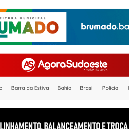
o
Barra da Estiva
Bahia
Brasil
Polícia