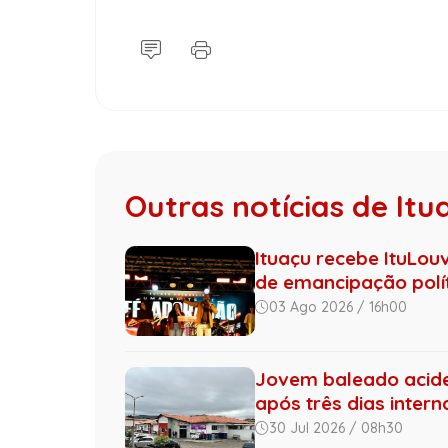
Outras notícias de Itu
Ituaçu recebe ItuLo
de emancipação polí
03 Ago 2026 / 16h00
Jovem baleado acide
após três dias inter
30 Jul 2026 / 08h30