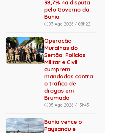
38,7% na disputa
pelo Governo da
Bahia
03 Ago 2026 / 08h22
Operação
Muralhas do
Sertão: Polícias
Militar e Civil
cumprem
mandados contra
o tráfico de
drogas em
Brumado
05 Ago 2026 / 15h43
Bahia vence o
Paysandu e