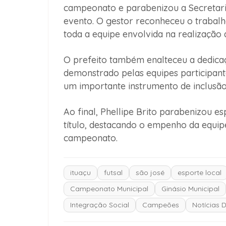
campeonato e parabenizou a Secretari
evento. O gestor reconheceu o trabalh
toda a equipe envolvida na realização
O prefeito também enalteceu a dedicaçã
demonstrado pelas equipes participant
um importante instrumento de inclusão
Ao final, Phellipe Brito parabenizou e
título, destacando o empenho da equip
campeonato.
ituaçu
futsal
são josé
esporte local
Campeonato Municipal
Ginásio Municipal
Integração Social
Campeões
Notícias D