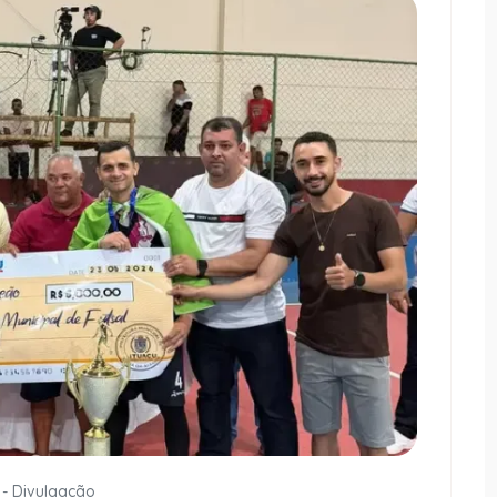
 - Divulgação