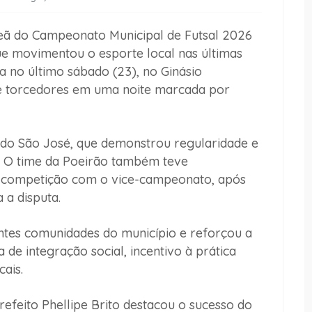
eã do Campeonato Municipal de Futsal 2026
e movimentou o esporte local nas últimas
a no último sábado (23), no Ginásio
s e torcedores em uma noite marcada por
 do São José, que demonstrou regularidade e
 O time da Poeirão também teve
a competição com o vice-campeonato, após
 a disputa.
ntes comunidades do município e reforçou a
de integração social, incentivo à prática
cais.
refeito Phellipe Brito destacou o sucesso do