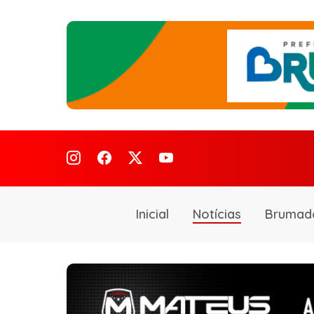
Inicial
Notícias
Brumad