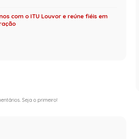
anos com o ITU Louvor e reúne fiéis em
oração
ntários. Seja o primeiro!