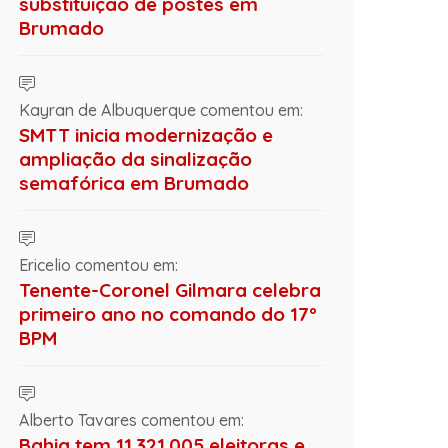
substituição de postes em
Brumado
Kayran de Albuquerque comentou em:
SMTT inicia modernização e
ampliação da sinalização
semafórica em Brumado
Ericelio comentou em:
Tenente-Coronel Gilmara celebra
primeiro ano no comando do 17º
BPM
Alberto Tavares comentou em:
Bahia tem 11.321.005 eleitoras e