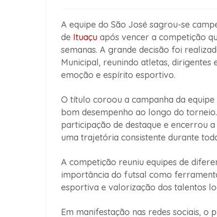
A equipe do São José sagrou-se camp
de
Ituaçu
após vencer a competição qu
semanas. A grande decisão foi realizad
Municipal, reunindo atletas, dirigente
emoção e espírito esportivo.
O título coroou a campanha da equipe
bom desempenho ao longo do torneio.
participação de destaque e encerrou 
uma trajetória consistente durante toda
A competição reuniu equipes de difere
importância do futsal como ferramenta 
esportiva e valorização dos talentos lo
Em manifestação nas redes sociais, o p