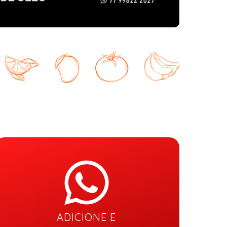
ADICIONE E