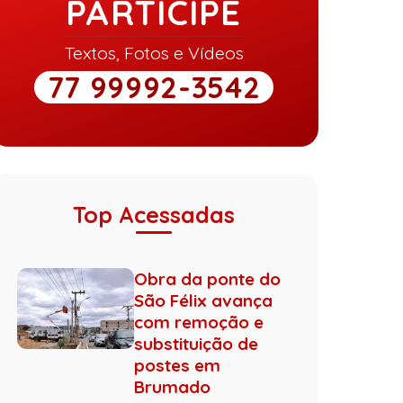
PARTICIPE
Textos, Fotos e Vídeos
77 99992-3542
Top Acessadas
Obra da ponte do
São Félix avança
com remoção e
substituição de
postes em
Brumado