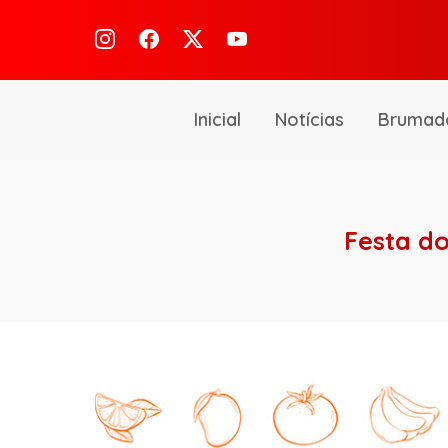
Inicial
Notícias
Brumad
Festa d