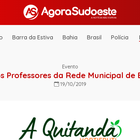
o
Barra da Estiva
Bahia
Brasil
Polícia
Evento
os Professores da Rede Municipal de
19/10/2019