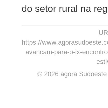
do setor rural na reg
URL
https://www.agorasudoeste.co
avancam-para-o-ix-encontro-
esti
© 2026 agora Sudoeste -