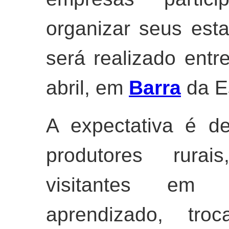
organizar seus est
será realizado entr
abril, em
Barra
da Es
A expectativa é d
produtores rura
visitantes em
aprendizado, tro