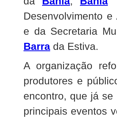
da
Bahia
,
Bahia
T
Desenvolvimento e
e da Secretaria Mun
Barra
da Estiva.
A organização ref
produtores e públic
encontro, que já s
principais eventos v