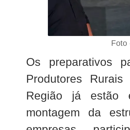
Foto 
Os preparativos p
Produtores Rurai
Região já estão 
montagem da estru
empresas partic