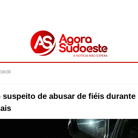
 16h30
 suspeito de abusar de fiéis durant
uais