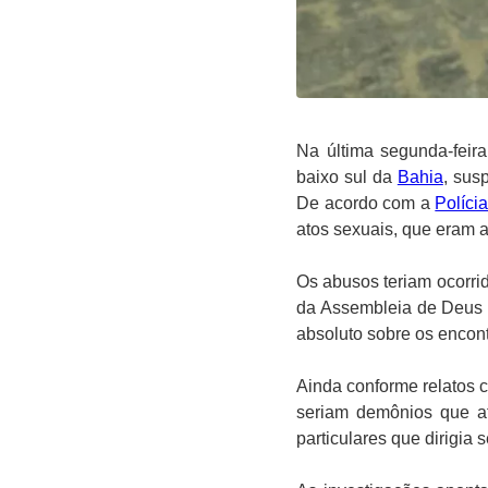
Na última segunda-feir
baixo sul da
Bahia
, sus
De acordo com a
Polícia
atos sexuais, que eram a
Os abusos teriam ocorri
da Assembleia de Deus T
absoluto sobre os encon
Ainda conforme relatos c
seriam demônios que at
particulares que dirigia s