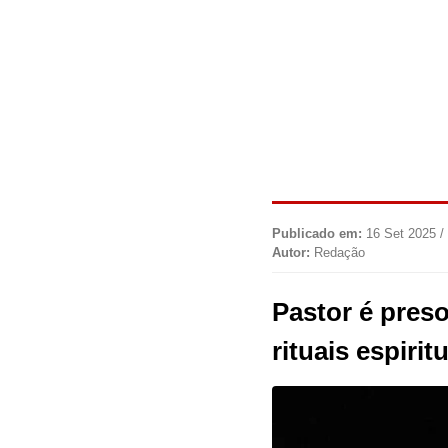
Publicado em:
16 Set 2025 /
Autor:
Redação
Pastor é preso
rituais espirit