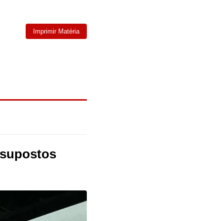
Imprimir Matéria
e supostos