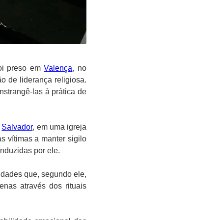
foi preso em
Valença
, no
o de liderança religiosa.
onstrangê-las à prática de
e
Salvador
, em uma igreja
 vítimas a manter sigilo
nduzidas por ele.
tidades que, segundo ele,
nas através dos rituais