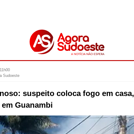
 11h00
ra Sudoeste
inoso: suspeito coloca fogo em casa
e em Guanambi