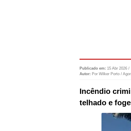
Publicado em:
15 Abr 2026 /
Autor:
Por Wilker Porto / Ago
Incêndio crim
telhado e fog