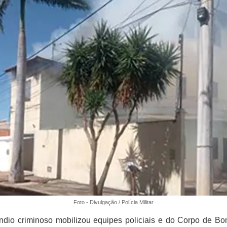
Foto - Divulgação / Polícia Militar
ndio criminoso mobilizou equipes policiais e do Corpo de B