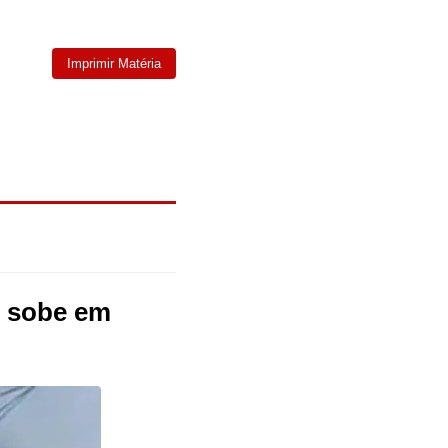
Imprimir Matéria
, sobe em