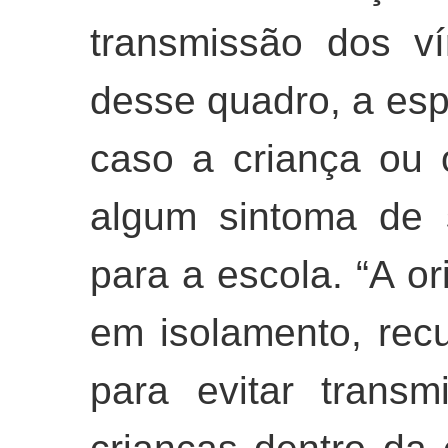
transmissão dos vír
desse quadro, a esp
caso a criança ou 
algum sintoma de s
para a escola. “A or
em isolamento, rec
para evitar transm