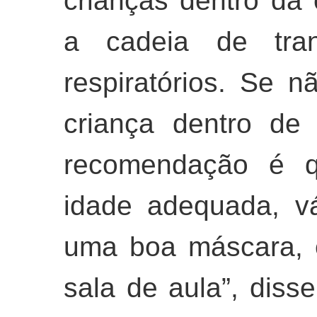
crianças dentro da 
a cadeia de tran
respiratórios. Se n
criança dentro de
recomendação é q
idade adequada, v
uma boa máscara, 
sala de aula”, diss