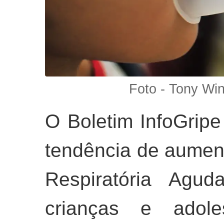
Foto - Tony Win
O Boletim InfoGripe
tendência de aumen
Respiratória Agu
crianças e adoles