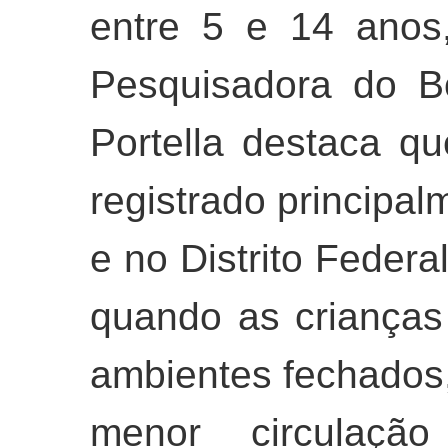
entre 5 e 14 anos
Pesquisadora do Bo
Portella destaca q
registrado principa
e no Distrito Federal
quando as criança
ambientes fechados
menor circulaçã