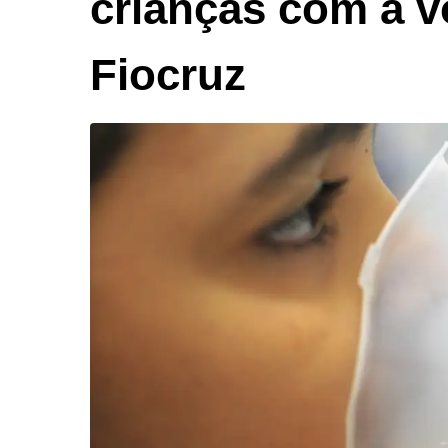
crianças com a vo
Fiocruz