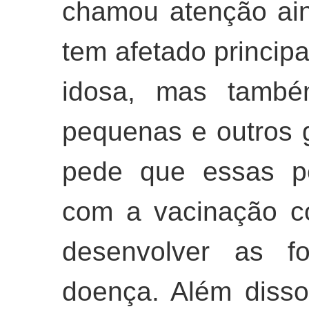
chamou atenção ain
tem afetado princip
idosa, mas també
pequenas e outros g
pede que essas p
com a vacinação co
desenvolver as f
doença. Além disso