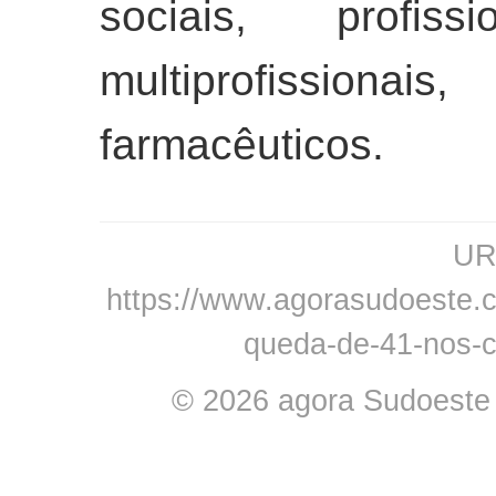
sociais, profis
multiprofissiona
farmacêuticos.
URL
https://www.agorasudoeste.co
queda-de-41-nos-
© 2026 agora Sudoeste -