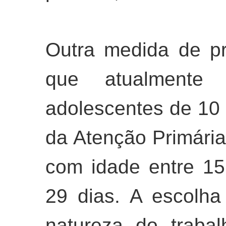
Outra medida de p
que atualmente 
adolescentes de 10 
da Atenção Primári
com idade entre 1
29 dias. A escolh
natureza do trabal