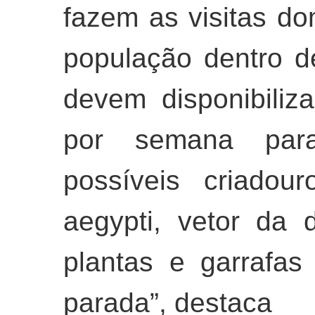
fazem as visitas dom
população dentro 
devem disponibili
por semana para 
possíveis criadou
aegypti, vetor da
plantas e garrafa
parada”, destaca