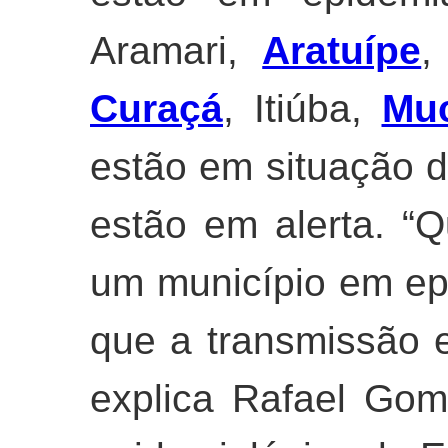
Aramari,
Aratuípe
,
Curaçá
, Itiúba,
Mu
estão em situação d
estão em alerta. “Q
um município em ep
que a transmissão 
explica Rafael Gome