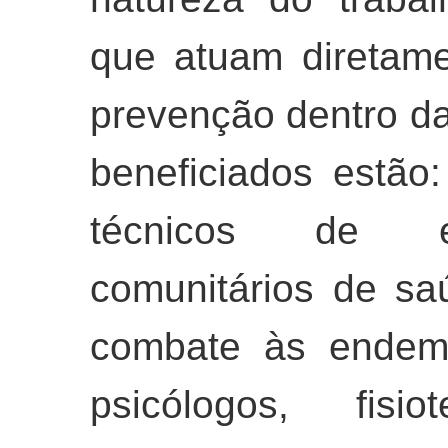
que atuam diretame
prevenção dentro d
beneficiados estão
técnicos de e
comunitários de s
combate às endemi
psicólogos, fisio