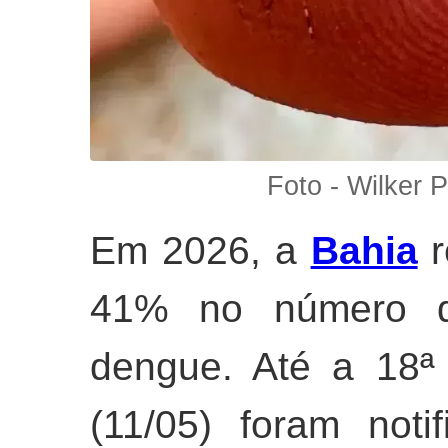
Foto - Wilker 
Em 2026, a
Bahia
r
41% no número d
dengue. Até a 18ª
(11/05) foram not