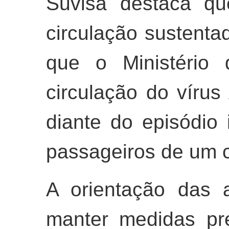
Suvisa destaca qu
circulação sustent
que o Ministério 
circulação do víru
diante do episódio 
passageiros de um c
A orientação das 
manter medidas pr