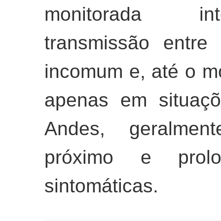
monitorada int
transmissão entre
incomum e, até o m
apenas em situaçõ
Andes, geralment
próximo e prol
sintomáticas.