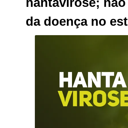
hantavirose; não 
da doença no es