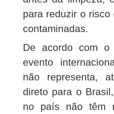
para reduzir o risco
contaminadas.
De acordo com o M
evento internacion
não representa, a
direto para o Brasi
no país não têm r