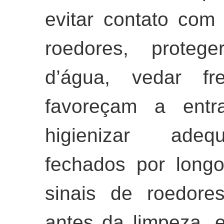
evitar contato com 
roedores, proteg
d’água, vedar f
favoreçam a entr
higienizar adeq
fechados por long
sinais de roedore
antes da limpeza, e