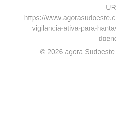
URL
https://www.agorasudoeste.c
vigilancia-ativa-para-hanta
doen
© 2026 agora Sudoeste -