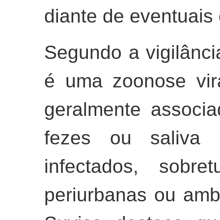
diante de eventuais
Segundo a vigilânci
é uma zoonose vira
geralmente associa
fezes ou saliva d
infectados, sobre
periurbanas ou amb