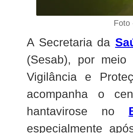
Foto 
A Secretaria da
Sa
(Sesab), por meio
Vigilância e Prot
acompanha o cená
hantavirose no
especialmente após