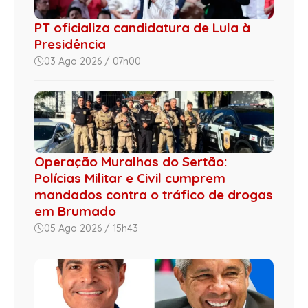
PT oficializa candidatura de Lula à
Presidência
03 Ago 2026 / 07h00
Operação Muralhas do Sertão:
Polícias Militar e Civil cumprem
mandados contra o tráfico de drogas
em Brumado
05 Ago 2026 / 15h43