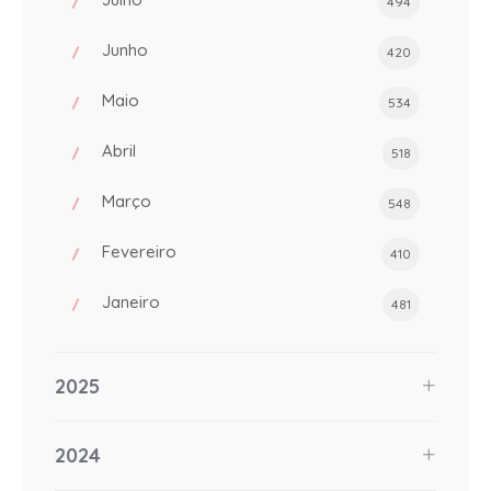
494
Junho
420
Maio
534
Abril
518
Março
548
Fevereiro
410
Janeiro
481
2025
2024