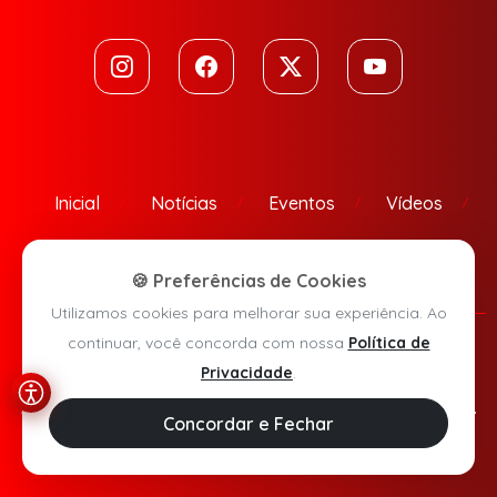
Inicial
Notícias
Eventos
Vídeos
Contato
🍪 Preferências de Cookies
Utilizamos cookies para melhorar sua experiência. Ao
continuar, você concorda com nossa
Política de
Política de Privacidade
Privacidade
.
Agora Sudoeste © 2026 - Todos os direitos reservados.
Concordar e Fechar