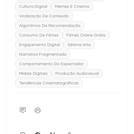
Cultura Digital
Memes E Cinema
Viralização De Conteúdo
Algoritmos De Recomendação
Consumo De Filmes
Filmes Online Grátis
Engajamento Digital
Sétima Arte
Narrativa Fragmentada
Comportamento Do Espectador
Mídias Digitais
Produção Audiovisual
Tendências Cinematográficas