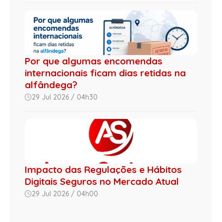
Por que algumas encomendas
internacionais ficam dias retidas na
alfândega?
29 Jul 2026 / 04h30
Impacto das Regulações e Hábitos
Digitais Seguros no Mercado Atual
29 Jul 2026 / 04h00