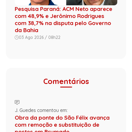
Pesquisa Paraná: ACM Neto aparece
com 48,9% e Jerônimo Rodrigues
com 38,7% na disputa pelo Governo
da Bahia
03 Ago 2026 / 08h22
Comentários
J. Guedes comentou em:
Obra da ponte do São Félix avança
com remoção e substituição de
postes em Brumado