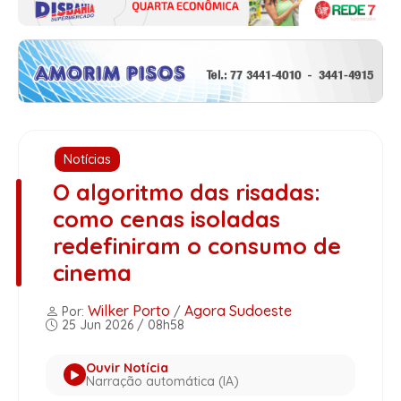
Notícias
O algoritmo das risadas:
como cenas isoladas
redefiniram o consumo de
cinema
Wilker Porto
Agora Sudoeste
Por:
/
25 Jun 2026 / 08h58
Ouvir Notícia
Narração automática (IA)