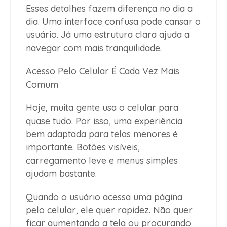
Esses detalhes fazem diferença no dia a
dia. Uma interface confusa pode cansar o
usuário. Já uma estrutura clara ajuda a
navegar com mais tranquilidade.
Acesso Pelo Celular É Cada Vez Mais
Comum
Hoje, muita gente usa o celular para
quase tudo. Por isso, uma experiência
bem adaptada para telas menores é
importante. Botões visíveis,
carregamento leve e menus simples
ajudam bastante.
Quando o usuário acessa uma página
pelo celular, ele quer rapidez. Não quer
ficar aumentando a tela ou procurando