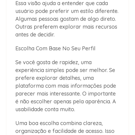
Essa visão ajuda a entender que cada
usuário pode preferir um estilo diferente.
Algumas pessoas gostam de algo direto.
Outras preferem explorar mais recursos
antes de decidir.
Escolha Com Base No Seu Perfil
Se você gosta de rapidez, uma
experiência simples pode ser melhor. Se
prefere explorar detalhes, uma
plataforma com mais informações pode
parecer mais interessante. O importante
é não escolher apenas pela aparência. A
usabilidade conta muito.
Uma boa escolha combina clareza,
organização e facilidade de acesso. Isso