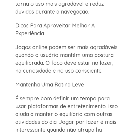
torna o uso mais agradável e reduz
dúvidas durante a navegação.
Dicas Para Aproveitar Melhor A
Experiência
Jogos online podem ser mais agradáveis
quando o usuário mantém uma postura
equilibrada. O foco deve estar no lazer,
na curiosidade e no uso consciente.
Mantenha Uma Rotina Leve
É sempre bom definir um tempo para
usar plataformas de entretenimento. Isso
ajuda a manter o equilíbrio com outras
atividades do dia. Jogar por lazer é mais
interessante quando não atrapalha