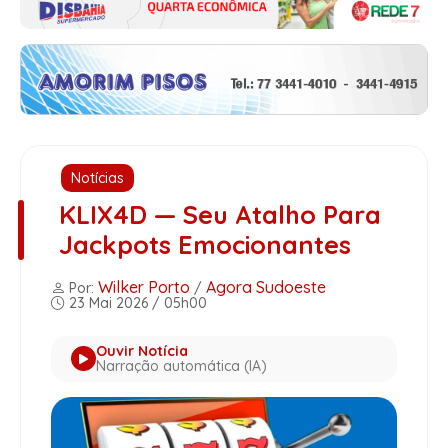
Notícias
KLIX4D — Seu Atalho Para
Jackpots Emocionantes
Wilker Porto
Agora Sudoeste
Por:
/
23 Mai 2026 / 05h00
Ouvir Notícia
Narração automática (IA)