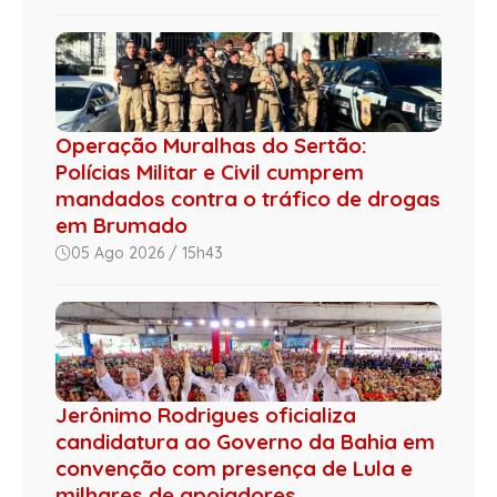
Operação Muralhas do Sertão:
Polícias Militar e Civil cumprem
mandados contra o tráfico de drogas
em Brumado
05 Ago 2026 / 15h43
Jerônimo Rodrigues oficializa
candidatura ao Governo da Bahia em
convenção com presença de Lula e
milhares de apoiadores