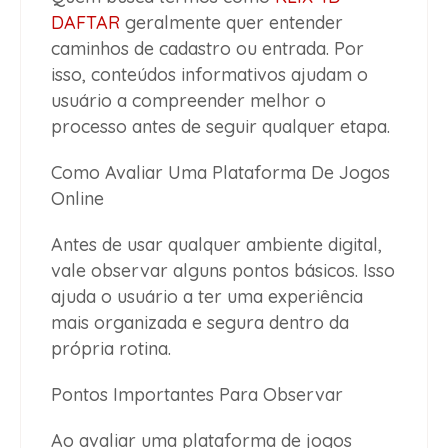
DAFTAR
geralmente quer entender
caminhos de cadastro ou entrada. Por
isso, conteúdos informativos ajudam o
usuário a compreender melhor o
processo antes de seguir qualquer etapa.
Como Avaliar Uma Plataforma De Jogos
Online
Antes de usar qualquer ambiente digital,
vale observar alguns pontos básicos. Isso
ajuda o usuário a ter uma experiência
mais organizada e segura dentro da
própria rotina.
Pontos Importantes Para Observar
Ao avaliar uma plataforma de jogos