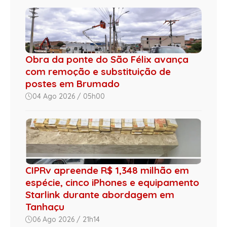
Obra da ponte do São Félix avança
com remoção e substituição de
postes em Brumado
04 Ago 2026 / 05h00
CIPRv apreende R$ 1,348 milhão em
espécie, cinco iPhones e equipamento
Starlink durante abordagem em
Tanhaçu
06 Ago 2026 / 21h14