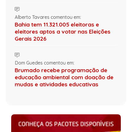
Alberto Tavares comentou em:
Bahia tem 11.321.005 eleitoras e
eleitores aptos a votar nas Eleições
Gerais 2026
Dom Guedes comentou em:
Brumado recebe programação de
educação ambiental com doação de
mudas e atividades educativas