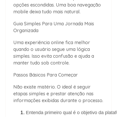
opções escondidas. Uma boa navegação
mobile deixa tudo mais natural.
Guia Simples Para Uma Jornada Mais
Organizada
Uma experiência online fica melhor
quando o usuário segue uma lógica
simples. Isso evita confusão e ajuda a
manter tudo sob controle.
Passos Básicos Para Começar
Não existe mistério. O ideal é seguir
etapas simples e prestar atenção nas
informações exibidas durante o processo.
Entenda primeiro qual é o objetivo da plata