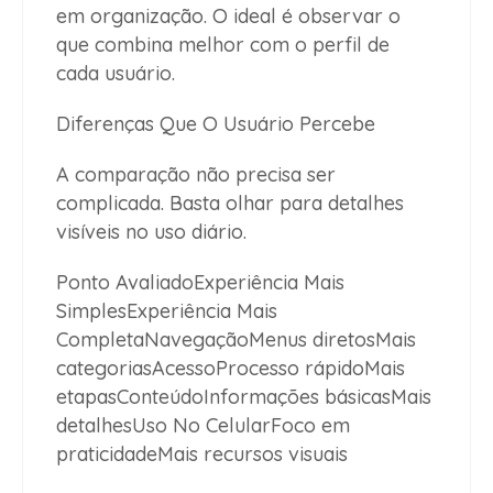
em organização. O ideal é observar o
que combina melhor com o perfil de
cada usuário.
Diferenças Que O Usuário Percebe
A comparação não precisa ser
complicada. Basta olhar para detalhes
visíveis no uso diário.
Ponto AvaliadoExperiência Mais
SimplesExperiência Mais
CompletaNavegaçãoMenus diretosMais
categoriasAcessoProcesso rápidoMais
etapasConteúdoInformações básicasMais
detalhesUso No CelularFoco em
praticidadeMais recursos visuais