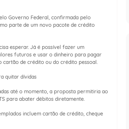
elo Governo Federal, confirmada pelo
omo parte de um novo pacote de crédito
sa esperar. Já é possível fazer um
lores futuros e usar o dinheiro para pagar
 cartão de crédito ou do crédito pessoal.
 quitar dívidas
das até o momento, a proposta permitiria ao
TS para abater débitos diretamente.
emplados incluem cartão de crédito, cheque