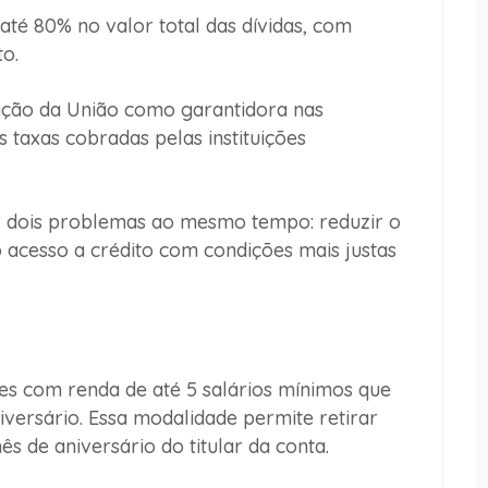
é 80% no valor total das dívidas, com
o.
uação da União como garantidora nas
 taxas cobradas pelas instituições
r dois problemas ao mesmo tempo: reduzir o
 acesso a crédito com condições mais justas
es com renda de até 5 salários mínimos que
versário. Essa modalidade permite retirar
s de aniversário do titular da conta.