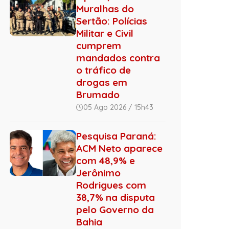
Muralhas do
Sertão: Polícias
Militar e Civil
cumprem
mandados contra
o tráfico de
drogas em
Brumado
05 Ago 2026 / 15h43
Pesquisa Paraná:
ACM Neto aparece
com 48,9% e
Jerônimo
Rodrigues com
38,7% na disputa
pelo Governo da
Bahia