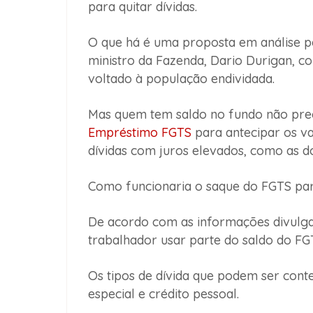
para quitar dívidas.
O que há é uma proposta em análise p
ministro da Fazenda, Dario Durigan, c
voltado à população endividada.
Mas quem tem saldo no fundo não preci
Empréstimo FGTS
para antecipar os va
dívidas com juros elevados, como as do
Como funcionaria o saque do FGTS para
De acordo com as informações divulga
trabalhador usar parte do saldo do FG
Os tipos de dívida que podem ser cont
especial e crédito pessoal.