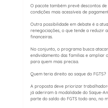
O pacote também prevê descontos de at
condições mais acessíveis de pagament
Outra possibilidade em debate é a at
renegociações, o que tende a reduzir as
financeiras.
No conjunto, o programa busca ataca
endividamento das famílias e ampliar o
para quem mais precisa.
Quem teria direito ao saque do FGTS?
A proposta deve priorizar trabalhador
já aderiram à modalidade do Saque-Ani
parte do saldo do FGTS todo ano, no mê