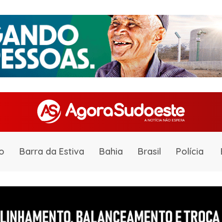
o
Barra da Estiva
Bahia
Brasil
Polícia