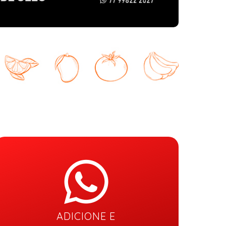
ADICIONE E