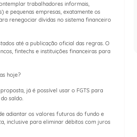
ntemplar trabalhadores informais,
s) e pequenas empresas, exatamente os
ra renegociar dívidas no sistema financeiro
stados até a publicação oficial das regras. O
s, fintechs e instituições financeiras para
as hoje?
roposta, já é possível usar o FGTS para
 do saldo.
 adiantar os valores futuros do fundo e
a, inclusive para eliminar débitos com juros