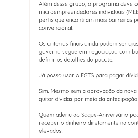
Além desse grupo, o programa deve co
microempreendedores individuais (MEI
perfis que encontram mais barreiras pa
convencional.
Os critérios finais ainda podem ser aju
governo segue em negociação com banco
definir os detalhes do pacote.
Já posso usar o FGTS para pagar dívid
Sim. Mesmo sem a aprovação da nova p
quitar dívidas por meio da antecipação
Quem aderiu ao Saque-Aniversário pode
receber o dinheiro diretamente na cont
elevados.