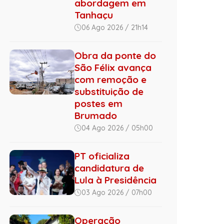
abordagem em
Tanhaçu
06 Ago 2026 / 21h14
Obra da ponte do
São Félix avança
com remoção e
substituição de
postes em
Brumado
04 Ago 2026 / 05h00
PT oficializa
candidatura de
Lula à Presidência
03 Ago 2026 / 07h00
Operação