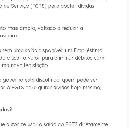
 de Serviço (FGTS) para abater dívidas
ito mais amplo, voltado a reduzir a
sileiros.
á tem uma saída disponível: um Empréstimo
do e usar o valor para eliminar débitos com
uma nova legislação.
 o governo está discutindo, quem pode ser
sar o FGTS para quitar dívidas hoje mesmo,
idas?
ue autorize usar o saldo do FGTS diretamente