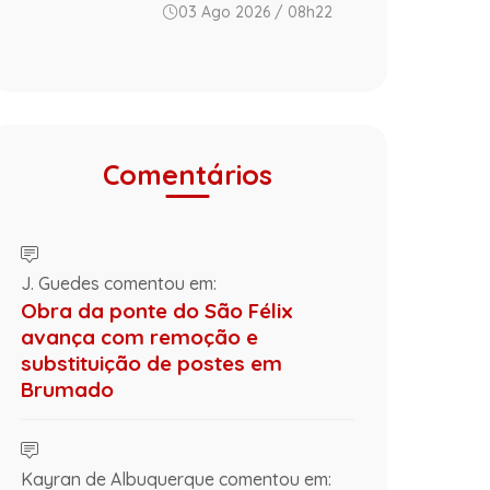
03 Ago 2026 / 08h22
Comentários
J. Guedes comentou em:
Obra da ponte do São Félix
avança com remoção e
substituição de postes em
Brumado
Kayran de Albuquerque comentou em: